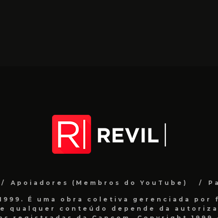
Apoiadores (Membros do YouTube)
P
999. É uma obra coletiva gerenciada por f
de qualquer conteúdo depende da autorizaç
as registradas da Capcom. Copyright 1999 -