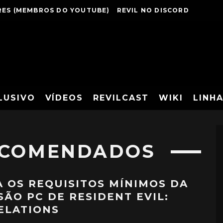
ES (MEMBROS DO YOUTUBE)
REVIL NO DISCORD
LUSIVO
VÍDEOS
REVILCAST
WIKI
LINH
ECOMENDADOS
A OS REQUISITOS MÍNIMOS DA
SÃO PC DE RESIDENT EVIL:
ELATIONS