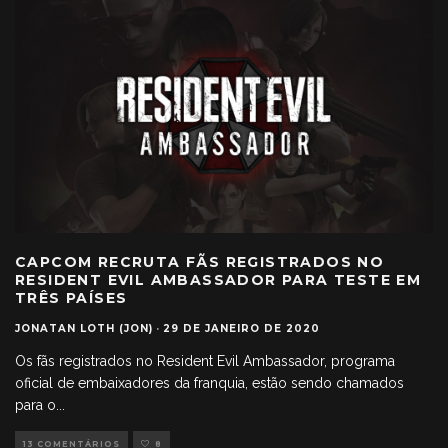
CAPCOM RECRUTA FÃS REGISTRADOS NO
RESIDENT EVIL AMBASSADOR PARA TESTE EM
TRÊS PAÍSES
JONATAN LOTH (JON)
·
29 DE JANEIRO DE 2020
Os fãs registrados no Resident Evil Ambassador, programa
oficial de embaixadores da franquia, estão sendo chamados
para o
...
13 COMENTÁRIOS
8