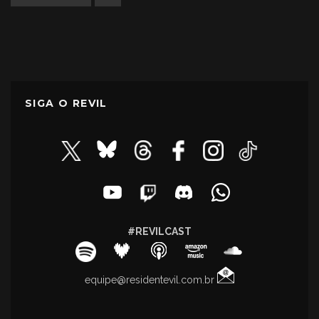
SIGA O REVIL
#REVILCAST
equipe@residentevil.com.br