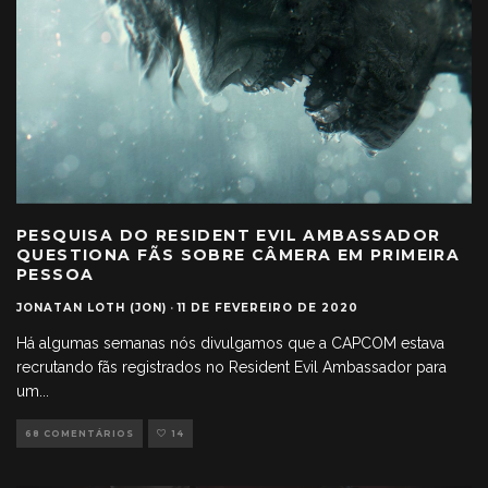
PESQUISA DO RESIDENT EVIL AMBASSADOR
QUESTIONA FÃS SOBRE CÂMERA EM PRIMEIRA
PESSOA
JONATAN LOTH (JON)
·
11 DE FEVEREIRO DE 2020
Há algumas semanas nós divulgamos que a CAPCOM estava
recrutando fãs registrados no Resident Evil Ambassador para
um
...
68 COMENTÁRIOS
14