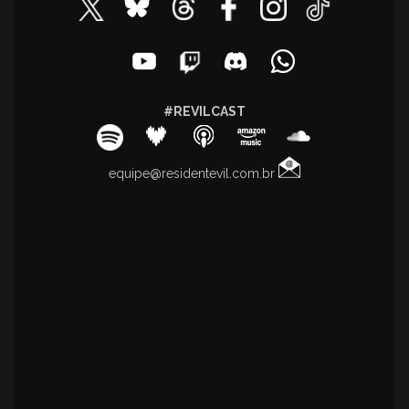
#REVILCAST
equipe@residentevil.com.br