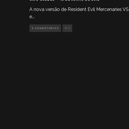
A nova versão de Resident Evil Mercenaries VS
e
...
0 COMENTÁRIOS
1