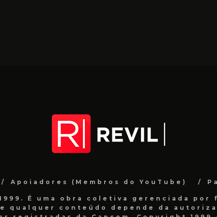
Apoiadores (Membros do YouTube)
P
999. É uma obra coletiva gerenciada por f
de qualquer conteúdo depende da autorizaç
as registradas da Capcom. Copyright 1999 -