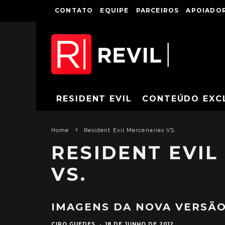
CONTATO
EQUIPE
PARCEIROS
APOIADOR
RESIDENT EVIL
CONTEÚDO EXC
Home
Resident Evil Mercenaries VS.
RESIDENT EVIL
VS.
IMAGENS DA NOVA VERSÃO
CIRO GUEDES
·
18 DE JUNHO DE 2012