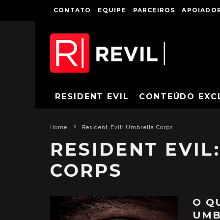
CONTATO
EQUIPE
PARCEIROS
APOIADOR
RESIDENT EVIL
CONTEÚDO EXC
Home
Resident Evil: Umbrella Corps
RESIDENT EVIL
CORPS
O Q
UMB