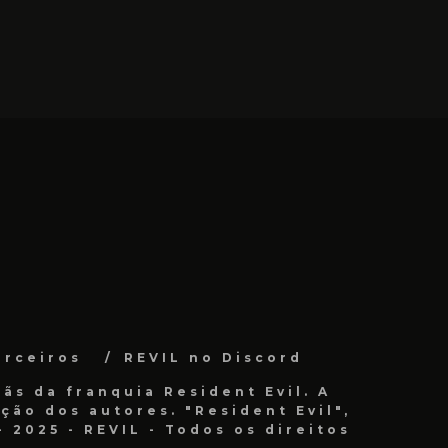
arceiros
REVIL no Discord
ãs da franquia Resident Evil. A
ão dos autores. "Resident Evil",
 2025 - REVIL - Todos os direitos