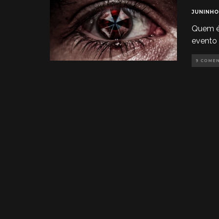
JUNINHO
Quem é 
evento
9 COME