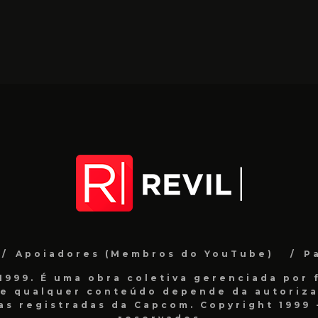
Apoiadores (Membros do YouTube)
P
999. É uma obra coletiva gerenciada por f
de qualquer conteúdo depende da autorizaç
as registradas da Capcom. Copyright 1999 -