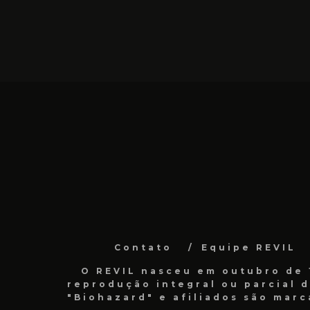
Contato
Equipe REVIL
O REVIL nasceu em outubro de 1
reprodução integral ou parcial 
"Biohazard" e afiliados são marc