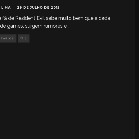
 LIMA
·
29 DE JULHO DE 2015
fã de Resident Evil sabe muito bem que a cada
 de games, surgem rumores e
...
NTÁRIOS
2