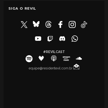
SIGA O REVIL
#REVILCAST
equipe@residentevil.com.br