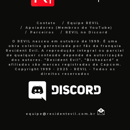
Contato
Equipe REVIL
Apoiadores (Membros do YouTube)
Parceiros
REVIL no Discord
O REVIL nasceu em outubro de 1999. É uma
obra coletiva gerenciada por fãs da franquia
Resident Evil. A reprodução integral ou parcial
de qualquer conteúdo depende da autorização
dos autores. "Resident Evil", "Biohazard" e
afiliados são marcas registradas da Capcom.
Copyright 1999 - 2025 - REVIL - Todos os
direitos reservados
equipe@residentevil.com.br