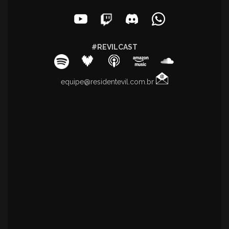
#REVILCAST
equipe@residentevil.com.br