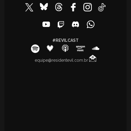
#REVILCAST
equipe@residentevil.com.br