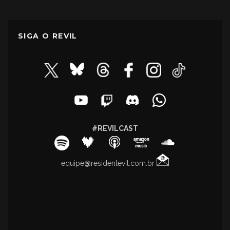
SIGA O REVIL
#REVILCAST
equipe@residentevil.com.br