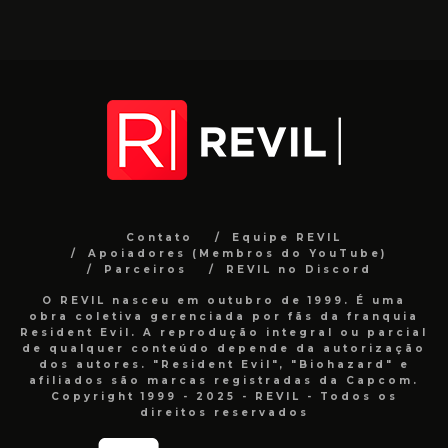
Contato
Equipe REVIL
Apoiadores (Membros do YouTube)
Parceiros
REVIL no Discord
O REVIL nasceu em outubro de 1999. É uma
obra coletiva gerenciada por fãs da franquia
Resident Evil. A reprodução integral ou parcial
de qualquer conteúdo depende da autorização
dos autores. "Resident Evil", "Biohazard" e
afiliados são marcas registradas da Capcom.
Copyright 1999 - 2025 - REVIL - Todos os
direitos reservados