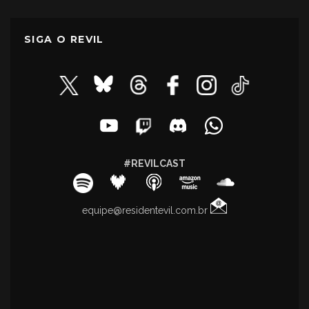
SIGA O REVIL
#REVILCAST
equipe@residentevil.com.br