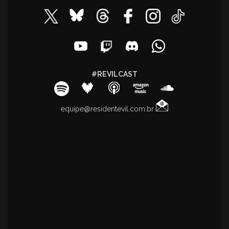
#REVILCAST
equipe@residentevil.com.br