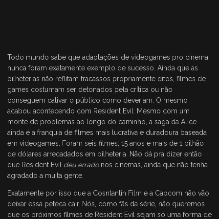
Todo mundo sabe que adaptações de videogames pro cinema
nunca foram exatamente exemplo de sucesso. Ainda que as
bilheterias não reflitam fracassos propriamente ditos, filmes de
games costumam ser detonados pela crítica ou não
conseguem cativar o público como deveriam. O mesmo
acabou acontecendo com Resident Evil. Mesmo com um
monte de problemas ao longo do caminho, a saga da Alice
ainda é a franquia de filmes mais lucrativa e duradoura baseada
em videogames. Foram seis filmes, 15 anos e mais de 1 bilhão
de dólares arrecadados em bilheteria. Não dá pra dizer então
que Resident Evil
deu errado
nos cinemas, ainda que não tenha
agradado a muita gente.
Exatamente por isso que a Cosntantin Film e a Capcom não vão
deixar essa peteca cair. Nós, como fãs da série, não queremos
que os próximos filmes de Resident Evil sejam só uma forma de