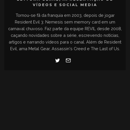
VÍDEOS E SOCIAL MEDIA
Tornou-se fã da franquia em 2003, depois de jogar
Resident Evil 3: Nemesis sem memory card em um
carnaval chuvoso. Faz parte da equipe REVIL desde 2008,
caçando novidades sobre a série, escrevendo notícias,
artigos e narrando vídeos para o canal. Além de Resident
Evil, ama Metal Gear, Assassin's Creed e The Last of Us.