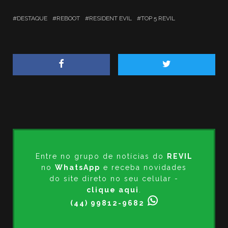
DESTAQUE
REBOOT
RESIDENT EVIL
TOP 5 REVIL
Entre no grupo de notícias do
REVIL
no
WhatsApp
e receba novidades
do site direto no seu celular -
clique aqui
.
(44) 99812-9682