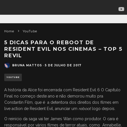
Home
YouTube
5 DICAS PARA O REBOOT DE
RESIDENT EVIL NOS CINEMAS – TOP 5
REVIL
BRUNA MATTOS
·
5 DE JULHO DE 2017
YOUTUBE
A história da Alice foi encerrada com Resident Evil 6 O Capítulo
Final no começo deste ano e não demorou muito pra
Constantin Film, que é a detentora dos direitos dos filmes em
live action de Resident Evil, anunciar um
reboot
logo depois.
O reinício da saga vai ter James Wan como produtor. O cara é
responsável por vários filmes de terror atuais, como Annabelle,