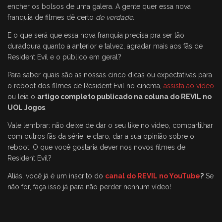
encher os bolsos de uma galera. A gente quer essa nova
franquia de filmes dê certo
de verdade
.
E o que será que essa nova franquia precisa pra ser tão
duradoura quanto a anterior e talvez, agradar mais aos fãs de
Resident Evil e o público em geral?
Para saber quais são as nossas cinco dicas ou expectativas para
o reboot dos filmes de Resident Evil no cinema,
assista ao vídeo
ou leia o
artigo completo publicado na coluna do REVIL no
UOL Jogos
.
Vale lembrar: não deixe de dar o seu like no vídeo, compartilhar
com outros fãs da série, e claro, dar a sua opinião sobre o
reboot. O que você gostaria dever nos novos filmes de
Resident Evil?
Aliás, você já é um inscrito do
canal do REVIL no YouTube
?
Se
não for, faça isso já para não perder nenhum vídeo!