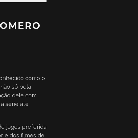
ROMERO
conhecido como o
 não só pela
ação dele com
a série até
e jogos preferida
r e dos filmes de