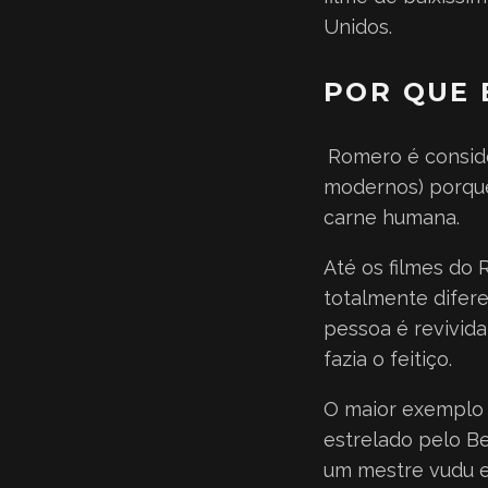
Unidos.
POR QUE 
Romero é conside
modernos) porque
carne humana.
Até os filmes do
totalmente difere
pessoa é revivida
fazia o feitiço.
O maior exemplo 
estrelado pelo Be
um mestre vudu e 