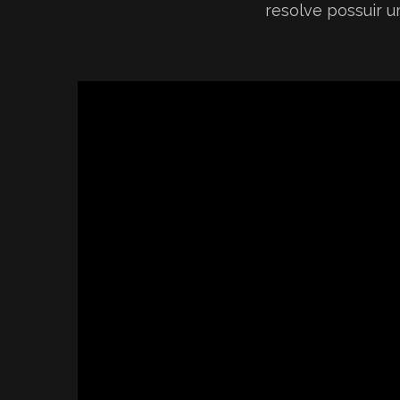
resolve possuir 