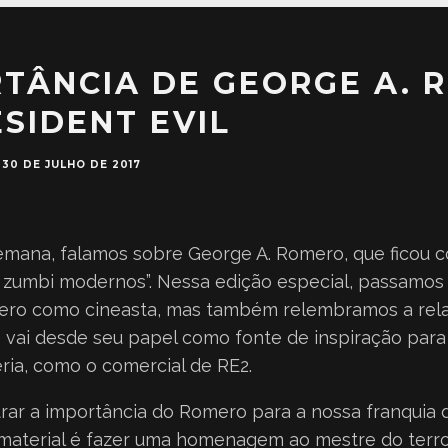
RTÂNCIA DE GEORGE A. 
SIDENT EVIL
30 DE JULHO DE 2017
emana, falamos sobre George A. Romero, que ficou 
e zumbi modernos”. Nessa edição especial, passamos
mero como cineasta, mas também relembramos a rel
e vai desde seu papel como fonte de inspiração para 
ria, como o comercial de RE2.
ar a importância do Romero para a nossa franquia d
 material é fazer uma homenagem ao mestre do terro