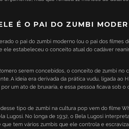
ELE É O PAI DO ZUMBI MODE
rado o pai do zumbi moderno (ou o pai dos filmes 
 ele estabeleceu o conceito atual do cadáver rea
 Romero serem concebidos, o conceito de zumbi no 
nte. A ideia era derivada da prática vudu, ligada ao 
 por um ato de bruxaria, e essa pessoa ficava sob o
desse tipo de zumbi na cultura pop vem do filme W
la Lugosi. No longa de 1932, o Bela Lugosi interpre
que tem vários zumbis que ele controla e escraviza