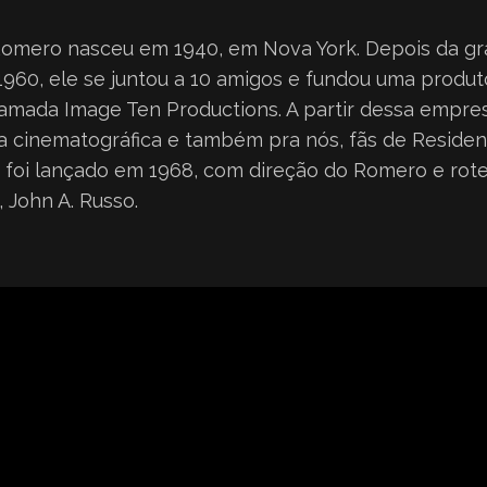
omero nasceu em 1940, em Nova York. Depois da gr
1960, ele se juntou a 10 amigos e fundou uma produt
mada Image Ten Productions. A partir dessa empresa
a cinematográfica e também pra nós, fãs de Resident
foi lançado em 1968, com direção do Romero e rotei
, John A. Russo.