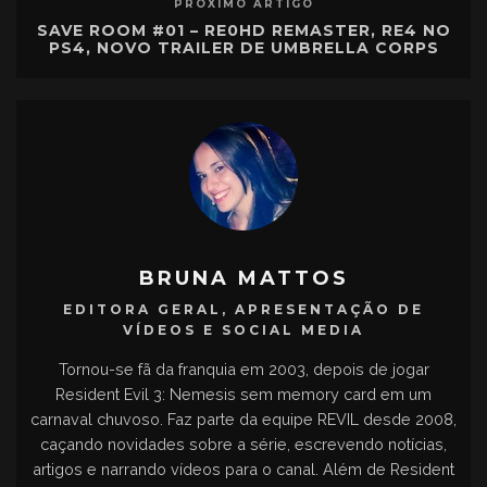
PRÓXIMO ARTIGO
SAVE ROOM #01 – RE0HD REMASTER, RE4 NO
PS4, NOVO TRAILER DE UMBRELLA CORPS
BRUNA MATTOS
EDITORA GERAL, APRESENTAÇÃO DE
VÍDEOS E SOCIAL MEDIA
Tornou-se fã da franquia em 2003, depois de jogar
Resident Evil 3: Nemesis sem memory card em um
carnaval chuvoso. Faz parte da equipe REVIL desde 2008,
caçando novidades sobre a série, escrevendo notícias,
artigos e narrando vídeos para o canal. Além de Resident