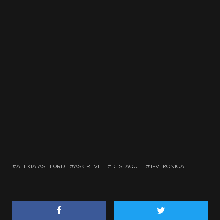
ALEXIA ASHFORD
ASK REVIL
DESTAQUE
T-VERONICA