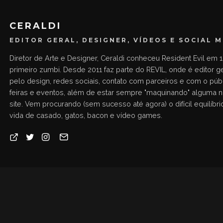
CERALDI
EDITOR GERAL, DESIGNER, VÍDEOS E SOCIAL 
Diretor de Arte e Designer, Ceraldi conheceu Resident Evil em 1
primeiro zumbi. Desde 2011 faz parte do REVIL, onde é editor g
pelo design, redes sociais, contato com parceiros e com o públ
feiras e eventos, além de estar sempre "maquinando" alguma 
site. Vem procurando (sem sucesso até agora) o difícil equilíbrio
vida de casado, gatos, bacon e vídeo games.