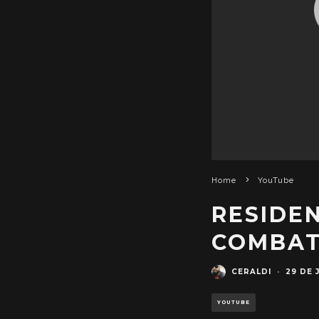
Home
YouTube
RESIDEN
COMBA
CERALDI
·
29 DE 
YOUTUBE