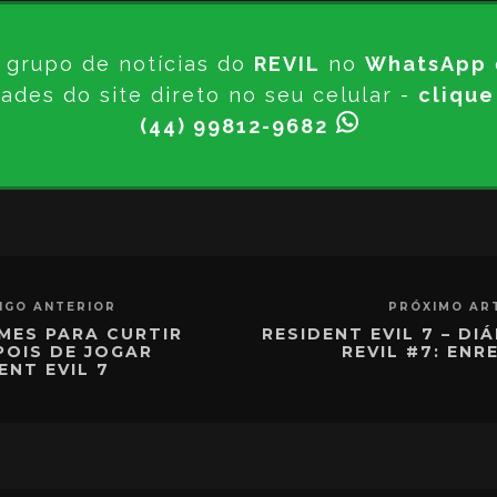
 grupo de notícias do
REVIL
no
WhatsApp
ades do site direto no seu celular -
clique
(44) 99812-9682
IGO ANTERIOR
PRÓXIMO AR
LMES PARA CURTIR
RESIDENT EVIL 7 – DI
POIS DE JOGAR
REVIL #7: ENR
ENT EVIL 7