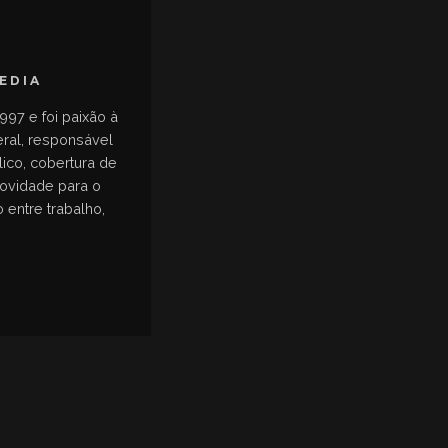
MEDIA
997 e foi paixão à
eral, responsável
ico, cobertura de
novidade para o
 entre trabalho,