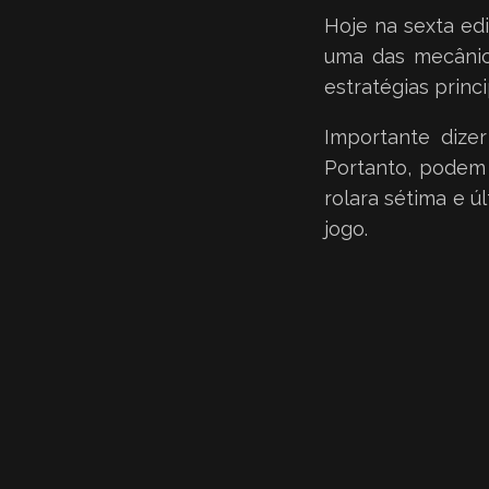
Hoje na sexta ed
uma das mecânica
estratégias prin
Importante dize
Portanto, podem 
rolara sétima e ú
jogo.