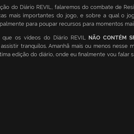
ição do Diário REVIL, falaremos do combate de Resid
s mais importantes do jogo, e sobre a qual o jo
cipalmente para poupar recursos para momentos mai
r que os vídeos do Diário REVIL
NÃO CONTÉM SP
assistir tranquilos. Amanhã mais ou menos nesse m
ltima edição do diário, onde eu finalmente vou falar