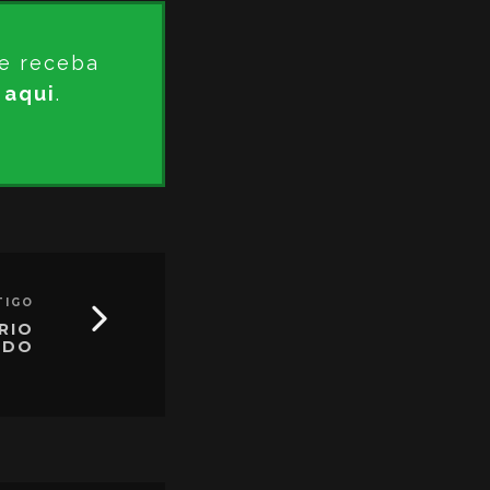
e receba
 aqui
.
TIGO
ÁRIO
EDO