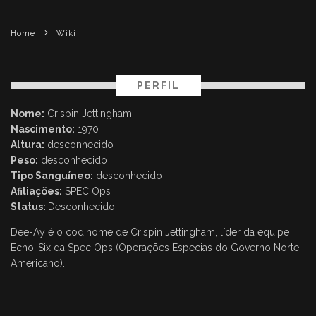
Home
Wiki
PERFIL
Nome:
Crispin Jettingham
Nascimento:
1970
Altura:
desconhecido
Peso:
desconhecido
Tipo Sanguíneo:
desconhecido
Afiliações:
SPEC Ops
Status:
Desconhecido
Dee-Ay é o codinome de Crispin Jettingham, líder da equipe
Echo-Six da Spec Ops (Operações Especias do Governo Norte-
Americano).