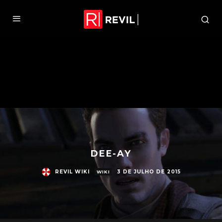
DEE-AY
REVIL WIKI
3 DE JULHO DE 2015
WIKI