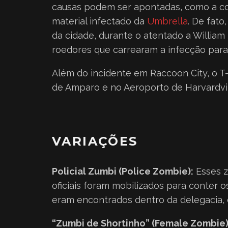
causas podem ser apontadas, como a co
material infectado da
Umbrella
. De fat
da cidade, durante o atentado a William
roedores que carrearam a infecção para 
Além do incidente em Raccoon City, o T-
de Amparo e no Aeroporto de Harvardvil
VARIAÇÕES
Policial Zumbi (Police Zombie):
Esses z
oficiais foram mobilizados para conter
eram encontrados dentro da delegacia, d
“Zumbi de Shortinho” (Female Zombie)