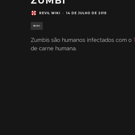
ZUMBI
REVIL WIKI
·
14 DE JULHO DE 2015
WIKI
Zumbis são humanos infectados com o
de carne humana.