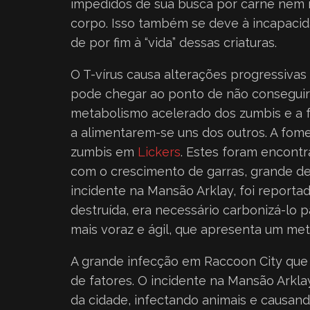
impedidos de sua busca por carne nem 
corpo. Isso também se deve à incapacida
de por fim à “vida” dessas criaturas.
O T-vírus causa alterações progressiva
pode chegar ao ponto de não conseguir 
metabolismo acelerado dos zumbis e a f
a alimentarem-se uns dos outros. A fom
zumbis em
Lickers
. Estes foram encontra
com o crescimento de garras, grande de
incidente na Mansão Arklay, foi reporta
destruída, era necessário carbonizá-lo
mais voraz e ágil, que apresenta um me
A grande infecção em Raccoon City que
de fatores. O incidente na Mansão Arkl
da cidade, infectando animais e causan