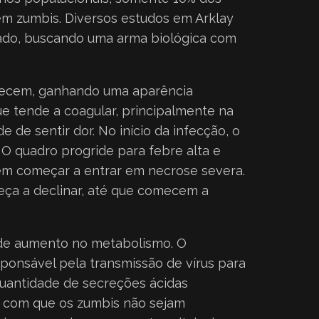
em zumbis. Diversos estudos em Arklay
cado, buscando uma arma biológica com
oecem, ganhando uma aparência
ue tende a coagular, principalmente na
 de sentir dor. No início da infecção, o
 O quadro progride para febre alta e
dem começar a entrar em necrose severa.
eça a declinar, até que comecem a
nde aumento no metabolismo. O
onsável pela transmissão de vírus para
uantidade de secreções ácidas
az com que os zumbis não sejam