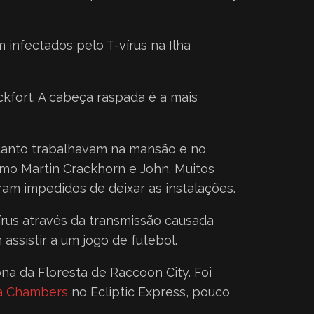
nfectados pelo T-vírus na Ilha
ckfort. A cabeça raspada é a mais
uanto trabalhavam na mansão e no
omo Martin Crackhorn e John. Muitos
m impedidos de deixar as instalações.
rus através da transmissão causada
ssistir a um jogo de futebol.
a da Floresta de Raccoon City. Foi
a Chambers
no Ecliptic Express, pouco