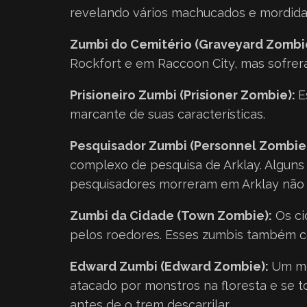
revelando vários machucados e mordida
Zumbi do Cemitério (Graveyard Zombi
Rockfort e em Raccoon City, mas sofre
Prisioneiro Zumbi (Prisioner Zombie):
E
marcante de suas características.
Pesquisador Zumbi (Personnel Zombie
complexo de pesquisa de Arklay. Alguns 
pesquisadores morreram em Arklay não 
Zumbi da Cidade (Town Zombie):
Os ci
pelos roedores. Esses zumbis também co
Edward Zumbi (Edward Zombie):
Um me
atacado por monstros na floresta e se 
antes de o trem descarrilar.