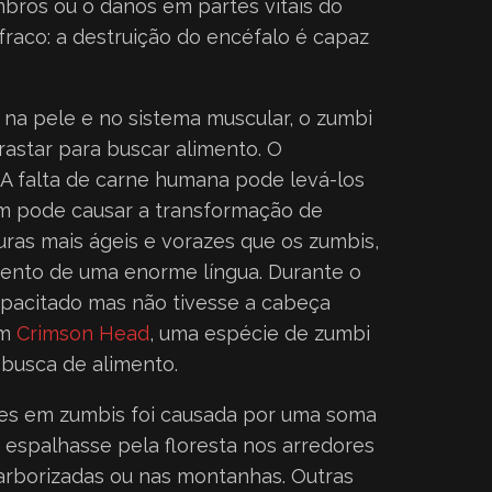
ros ou o danos em partes vitais do
fraco: a destruição do encéfalo é capaz
na pele e no sistema muscular, o zumbi
astar para buscar alimento. O
A falta de carne humana pode levá-los
ém pode causar a transformação de
turas mais ágeis e vorazes que os zumbis,
mento de uma enorme língua. Durante o
capacitado mas não tivesse a cabeça
em
Crimson Head
, uma espécie de zumbi
 busca de alimento.
tes em zumbis foi causada por uma soma
 espalhasse pela floresta nos arredores
 arborizadas ou nas montanhas. Outras