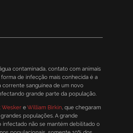
 água contaminada, contato com animais
 forma de infecção mais conhecida é a
 a corrente sanguínea de um novo
 infectando grande parte da população.
t Wesker
e
William Birkin
, que chegaram
m grandes populações. A grande
 o infectado não se mantém debilitado o
nos populacionais, somente 10% dos