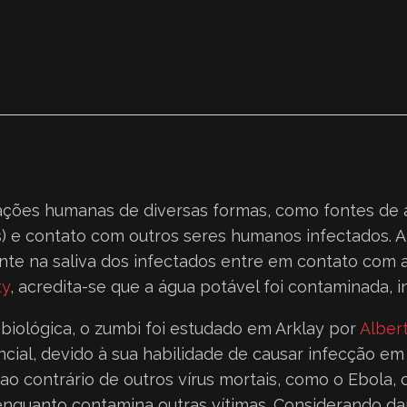
lações humanas de diversas formas, como fontes de
s) e contato com outros seres humanos infectados. A
nte na saliva dos infectados entre em contato com
ty
, acredita-se que a água potável foi contaminada,
iológica, o zumbi foi estudado em Arklay por
Alber
ial, devido à sua habilidade de causar infecção e
 ao contrário de outros vírus mortais, como o Ebola,
nquanto contamina outras vítimas. Considerando da