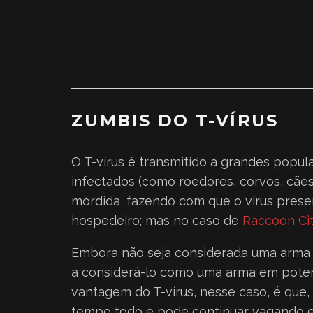
ZUMBIS DO T-VÍRUS
O T-vírus é transmitido a grandes popu
infectados (como roedores, corvos, cãe
mordida, fazendo com que o vírus prese
hospedeiro; mas no caso de
Raccoon Ci
Embora não seja considerada uma arma b
a considerá-lo como uma arma em potenc
vantagem do T-vírus, nesse caso, é que,
tempo todo e pode continuar vagando e