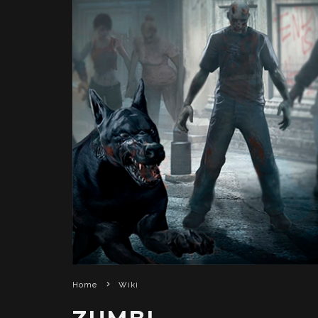
Home
Wiki