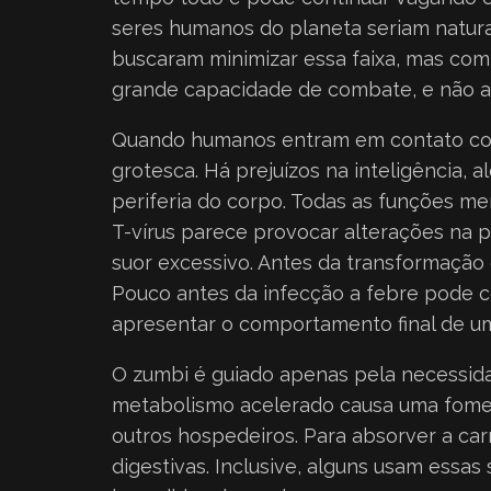
seres humanos do planeta seriam natura
buscaram minimizar essa faixa, mas com
grande capacidade de combate, e não ap
Quando humanos entram em contato com
grotesca. Há prejuízos na inteligência,
periferia do corpo. Todas as funções men
T-vírus parece provocar alterações na p
suor excessivo. Antes da transformação
Pouco antes da infecção a febre pode c
apresentar o comportamento final de u
O zumbi é guiado apenas pela necessida
metabolismo acelerado causa uma fome 
outros hospedeiros. Para absorver a c
digestivas. Inclusive, alguns usam essa