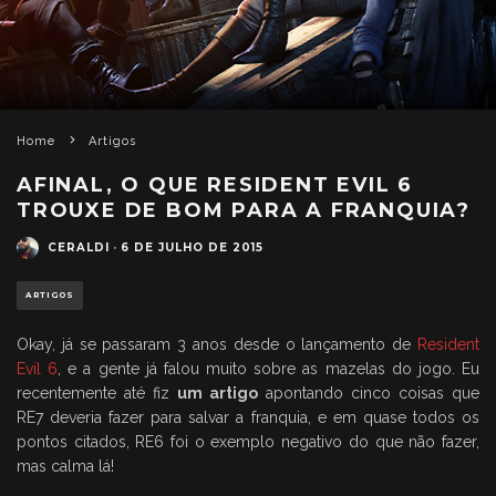
Home
Artigos
AFINAL, O QUE RESIDENT EVIL 6
TROUXE DE BOM PARA A FRANQUIA?
CERALDI
·
6 DE JULHO DE 2015
ARTIGOS
Okay, já se passaram 3 anos desde o lançamento de
Resident
Evil 6
, e a gente já falou muito sobre as mazelas do jogo. Eu
recentemente até fiz
um artigo
apontando cinco coisas que
RE7 deveria fazer para salvar a franquia, e em quase todos os
pontos citados, RE6 foi o exemplo negativo do que não fazer,
mas calma lá!