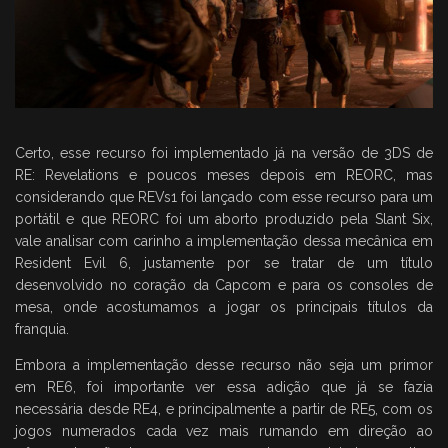
Certo, esse recurso foi implementado já na versão de 3DS de
RE: Revelations e poucos meses depois em REORC, mas
considerando que REVs1 foi lançado com esse recurso para um
portátil e que REORC foi um aborto produzido pela Slant Six,
vale analisar com carinho a implementação dessa mecânica em
Resident Evil 6, justamente por se tratar de um título
desenvolvido no coração da Capcom e para os consoles de
mesa, onde acostumamos a jogar os principais títulos da
franquia.
Embora a implementação desse recurso não seja um primor
em RE6, foi importante ver essa adição que já se fazia
necessária desde RE4, e principalmente a partir de RE5, com os
jogos numerados cada vez mais rumando em direção ao