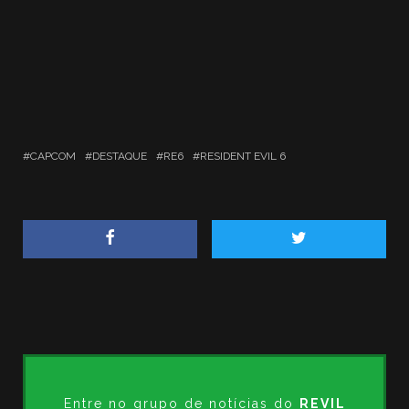
CAPCOM
DESTAQUE
RE6
RESIDENT EVIL 6
Entre no grupo de notícias do
REVIL