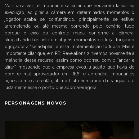
Mais uma vez, é importante salientar que houveram falhas na
execução, ao girar a câmera em determinados momentos o
jogador acaba se confundindo, principalmente se estiver
arremetendo ou até mesmo correndo pelo cenário, tudo
porque o eixo do controle muda conforme a câmera,
atrapalhando bastante em alguns momentos de fuga, forçando
o jogador a “se adaptar” a essa implementação tortuosa. Mas é
importante citar que, em RE: Revelations 2, tivemos novamente a
melhoria desse recurso, assim como ocorreu com o “andar e
atirar”, mostrando que a empresa evoluiu aquilo que havia de
bom (e mal aproveitado) em RE6, e aprendeu importantes
lições com o até então, último título numerado da franquia, e é
justamente esse o ponto que abordarei agora.
PERSONAGENS NOVOS