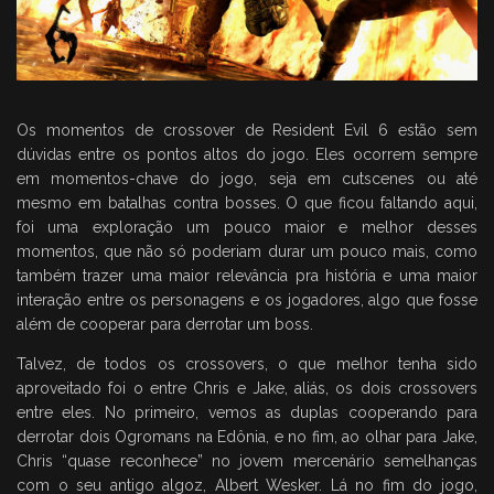
Os momentos de crossover de Resident Evil 6 estão sem
dúvidas entre os pontos altos do jogo. Eles ocorrem sempre
em momentos-chave do jogo, seja em cutscenes ou até
mesmo em batalhas contra bosses. O que ficou faltando aqui,
foi uma exploração um pouco maior e melhor desses
momentos, que não só poderiam durar um pouco mais, como
também trazer uma maior relevância pra história e uma maior
interação entre os personagens e os jogadores, algo que fosse
além de cooperar para derrotar um boss.
Talvez, de todos os crossovers, o que melhor tenha sido
aproveitado foi o entre Chris e Jake, aliás, os dois crossovers
entre eles. No primeiro, vemos as duplas cooperando para
derrotar dois Ogromans na Edônia, e no fim, ao olhar para Jake,
Chris “quase reconhece” no jovem mercenário semelhanças
com o seu antigo algoz, Albert Wesker. Lá no fim do jogo,