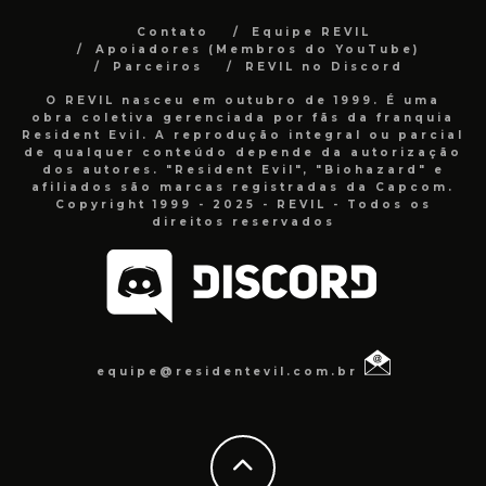
Contato
Equipe REVIL
Apoiadores (Membros do YouTube)
Parceiros
REVIL no Discord
O REVIL nasceu em outubro de 1999. É uma
obra coletiva gerenciada por fãs da franquia
Resident Evil. A reprodução integral ou parcial
de qualquer conteúdo depende da autorização
dos autores. "Resident Evil", "Biohazard" e
afiliados são marcas registradas da Capcom.
Copyright 1999 - 2025 - REVIL - Todos os
direitos reservados
equipe@residentevil.com.br