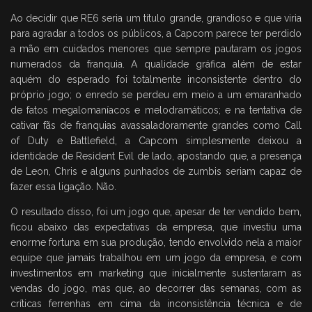
Ao decidir que RE6 seria um título grande, grandioso e que viria
para agradar a todos os públicos, a Capcom parece ter perdido
a mão em cuidados menores que sempre pautaram os jogos
numerados da franquia. A qualidade gráfica além de estar
aquém do esperado foi totalmente inconsistente dentro do
próprio jogo; o enredo se perdeu em meio a um emaranhado
de fatos megalomaníacos e melodramáticos; e na tentativa de
cativar fãs de franquias avassaladoramente grandes como Call
of Duty e Battlefield, a Capcom simplesmente deixou a
identidade de Resident Evil de lado, apostando que, a presença
de Leon, Chris e alguns punhados de zumbis seriam capaz de
fazer essa ligação. Não.
O resultado disso, foi um jogo que, apesar de ter vendido bem,
ficou abaixo das expectativas da empresa, que investiu uma
enorme fortuna em sua produção, tendo envolvido nela a maior
equipe que jamais trabalhou em um jogo da empresa, e com
investimentos em marketing que inicialmente sustentaram as
vendas do jogo, mas que, ao decorrer das semanas, com as
críticas ferrenhas em cima da inconsistência técnica e de