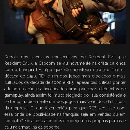
Depois dos sucessos consecutivos de Resident Evil 4 e
Resident Evil 5, a Capcom se viu novamente na crista da onda
com a franquia RE, algo que não acontecia desde o final da
década de 1990. RE4 é um dos jogos mais elogiados e mais
cultuados da década de 2000 e RE5 , apesar das críticas por ter
adotado a ação e a linearidade como principais elementos de
gameplay, ainda assim foi muito elogiado por sua consistência e
se tornou rapidamente um dos jogos mais vendidos da história
da empresa. O que fazer então para que RE6 seguisse com
essa onda de positividade na franquia, seja em vendas ou em
conceito? Foi aí que a empresa tropeçou nas próprias pernas e
caiu na armadilha da soberba.