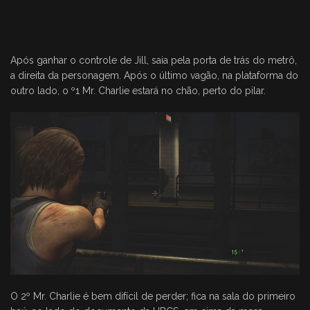
Após ganhar o controle de Jill, saia pela porta de trás do metrô,
a direita da personagem. Após o último vagão, na plataforma do
outro lado, o º1 Mr. Charlie estará no chão, perto do pilar.
O 2º Mr. Charlie é bem difícil de perder; fica na sala do primeiro