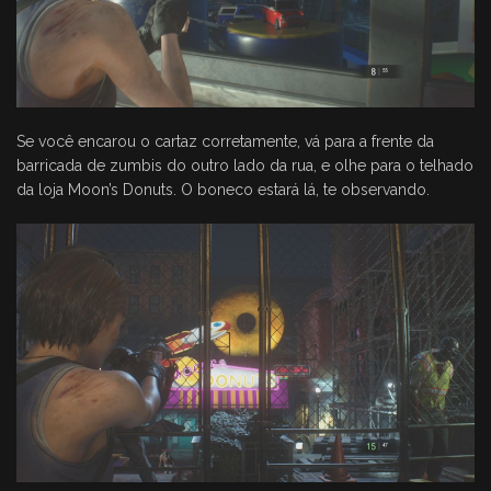
Se você encarou o cartaz corretamente, vá para a frente da
barricada de zumbis do outro lado da rua, e olhe para o telhado
da loja Moon’s Donuts. O boneco estará lá, te observando.