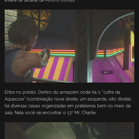
estará na sacada da Moon’s Donuts.
Entre no prédio. Dentro do armazém onde há o “cofre da
Aquacure” (combinação nove direita, um esquerda, oito direita),
há diversas caixas organizadas em prateleiras bem no meio da
sala. Nela você vai encontrar o 13º Mr. Charlie.