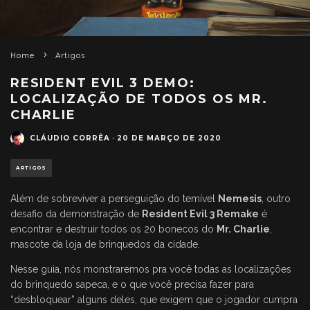
Home
Artigos
RESIDENT EVIL 3 DEMO:
LOCALIZAÇÃO DE TODOS OS MR.
CHARLIE
CLÁUDIO CORRÊA
·
20 DE MARÇO DE 2020
ARTIGOS
Além de sobreviver a perseguição do temível
Nemesis
, outro
desafio da demonstração de
Resident Evil 3 Remake
é
encontrar e destruir todos os 20 bonecos do
Mr. Charlie
,
mascote da loja de brinquedos da cidade.
Nesse guia, nós monstraremos pra você todas as localizações
do brinquedo sapeca, e o que você precisa fazer para
“desbloquear” alguns deles, que exigem que o jogador cumpra