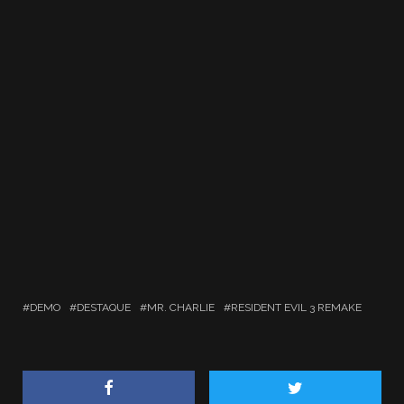
DEMO
DESTAQUE
MR. CHARLIE
RESIDENT EVIL 3 REMAKE