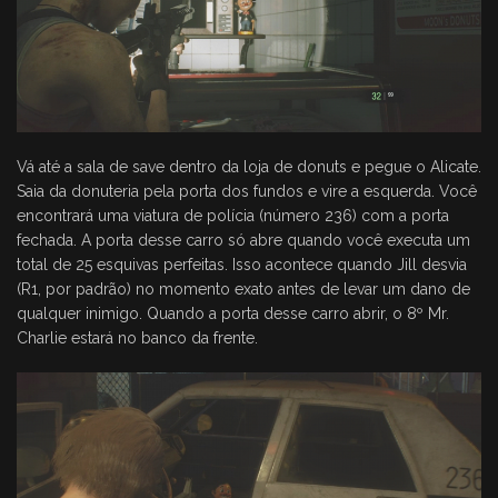
Vá até a sala de save dentro da loja de donuts e pegue o Alicate.
Saia da donuteria pela porta dos fundos e vire a esquerda. Você
encontrará uma viatura de polícia (número 236) com a porta
fechada. A porta desse carro só abre quando você executa um
total de 25 esquivas perfeitas. Isso acontece quando Jill desvia
(R1, por padrão) no momento exato antes de levar um dano de
qualquer inimigo. Quando a porta desse carro abrir, o 8º Mr.
Charlie estará no banco da frente.