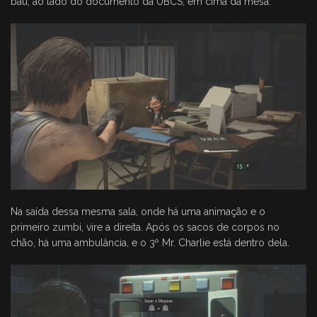
baú, ao lado do documento da UBCS, em cima da mesa.
Na saída dessa mesma sala, onde há uma animação e o
primeiro zumbi, vire a direita. Após os sacos de corpos no
chão, há uma ambulância, e o 3º Mr. Charlie está dentro dela.