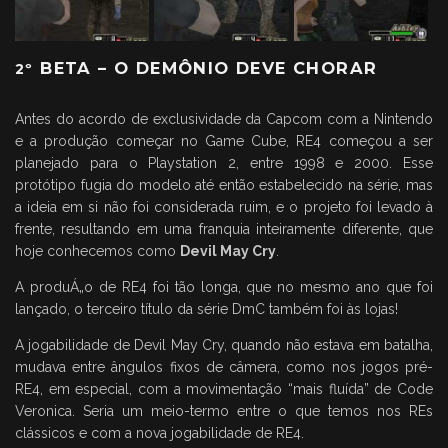
BETA – O DEMÔNIO DEVE CHORAR
2º
Antes do acordo de exclusividade da Capcom com a Nintendo
e a produção começar no Game Cube, RE4 começou a ser
planejado para o Playstation 2, entre 1998 e 2000. Esse
protótipo fugia do modelo até então estabelecido na série, mas
a ideia em si não foi considerada ruim, e o projeto foi levado à
frente, resultando em uma franquia inteiramente diferente, que
hoje conhecemos como
Devil May Cry
.
A produÁ„o de RE4 foi tão longa, que no mesmo ano que foi
lançado, o terceiro título da série DmC também foi às lojas!
A jogabilidade de Devil May Cry, quando não estava em batalha,
mudava entre ângulos fixos de câmera, como nos jogos pré-
RE4, em especial, com a movimentação “mais fluída” de Code
Veronica. Seria um meio-termo entre o que temos nos REs
clássicos e com a nova jogabilidade de RE4.