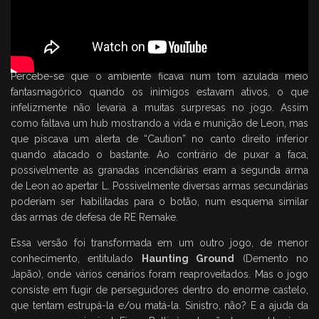
Percebe-se que o ambiente ficava num tom azulada meio
fantasmagórico quando os inimigos estavam ativos, o que
infelizmente não levaria a muitas surpresas no jogo. Assim
como faltava um hub mostrando a vida e munição de Leon, mas
que piscava um alerta de “Caution” no canto direito inferior
quando atacado o bastante. Ao contrário de puxar a faca,
possivelmente as granadas incendiárias eram a segunda arma
de Leon ao apertar L. Possivelmente diversas armas secundárias
poderiam ser habilitadas para o botão, num esquema similar
das armas de defesa de RE Remake.
Essa versão foi transformada em um outro jogo, de menor
conhecimento, entitulado
Haunting Ground
(Demento no
Japão), onde vários cenários foram reaproveitados. Mas o jogo
consiste em fugir de perseguidores dentro do enorme castelo,
que tentam estrupá-la e/ou matá-la. Sinistro, não? E a ajuda da