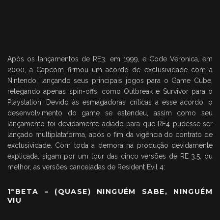
Após os lançamentos de RE3, em 1999, e Code Veronica, em
2000, a Capcom firmou um acordo de exclusividade com a
Nintendo, lançando seus principais jogos para o Game Cube,
relegando apenas spin-offs, como Outbreak e Survivor para o
Playstation. Devido às esmagadoras críticas a esse acordo, o
desenvolvimento do game se estendeu, assim como seu
lançamento foi devidamente adiado para que RE4 pudesse ser
lançado multiplataforma, após o fim da vigência do contrato de
exclusividade. Com toda a demora na produção devidamente
explicada, sigam por um tour das cinco versões de RE 3.5, ou
melhor, as versões canceladas de Resident Evil 4:
1ºBETA – (QUASE) NINGUÉM SABE, NINGUÉM
VIU