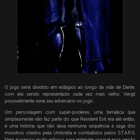
O jogo seria dividido em estágios ao longo da vida de Dante,
com ele sendo representado cada vez mais velho. Vergil
possivelmente seria seu adversário no jogo.
Um personagem com super-poderes, uma temática que
simplesmente não faz parte do que Resident Evil era até então,
e uma história que não dava nenhuma sequência à saga dos
monstros criados pela Umbrella e combatidos pelos S.T.A.R.S.
Nem é preciso muito esforço para entender porquê essa versão