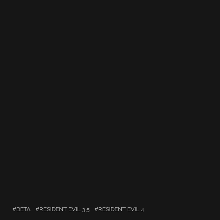
BETA
RESIDENT EVIL 3.5
RESIDENT EVIL 4