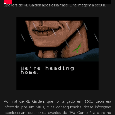
Spoilers de RE Gaiden após essa frase. E na imagem a seguir.
Ao final de RE Gaiden, que foi lançado em 2001, Leon era
infectado por um vírus, e as consequências dessa infecçnao
aconteceriam durante os eventos de RE4. Como fica claro no