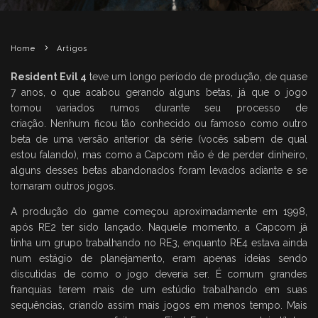
Home
Artigos
Resident Evil 4
teve um longo período de produção, de quase
7 anos, o que acabou gerando alguns betas, já que o jogo
tomou variados rumos durante seu processo de
criação. Nenhum ficou tão conhecido ou famoso como outro
beta de uma versão anterior da série (vocês sabem de qual
estou falando), mas como a Capcom não é de perder dinheiro,
alguns desses betas abandonados foram levados adiante e se
tornaram outros jogos.
A produção do game começou aproximadamente em 1998,
após RE2 ter sido lançado. Naquele momento, a Capcom já
tinha um grupo trabalhando no RE3, enquanto RE4 estava ainda
num estágio de planejamento, eram apenas ideias sendo
discutidas de como o jogo deveria ser. É comum grandes
franquias terem mais de um estúdio trabalhando em suas
sequências, criando assim mais jogos em menos tempo. Mais