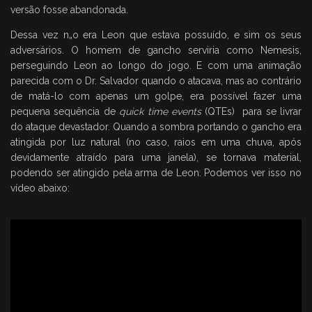
versão fosse abandonada.
Dessa vez n„o era Leon que estava possuído, e sim os seus
adversários. O homem de gancho serviria como Nemesis,
perseguindo Leon ao longo do jogo. E com uma animação
parecida com o Dr. Salvador quando o atacava, mas ao contrário
de matá-lo com apenas um golpe, era possível fazer uma
pequena sequência de
quick time events
(QTEs) para se livrar
do ataque devastador. Quando a sombra portando o gancho era
atingida por luz natural (no caso, raios em uma chuva, após
devidamente atraído para uma janela), se tornava material,
podendo ser atingido pela arma de Leon. Podemos ver isso no
vídeo abaixo: