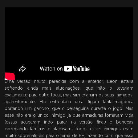
Uma versão muito parecida com a anterior, Leon estaria
sofrendo ainda mais alucinações, que não o levariam
exatamente para outro local, mas sim criariam os seus inimigos,
aparentemente. Ele enfrentaria uma figura fantasmagórica
portando um gancho, que o perseguiria durante o jogo. Mas
esse não era o único inimigo, já que armaduras tomavam vida
(essas acabaram indo parar na versão final) e bonecas
carregando lâminas o atacavam. Todos esses inimigos eram
muito sobrenaturais para o tema de RE, fazendo com que essa