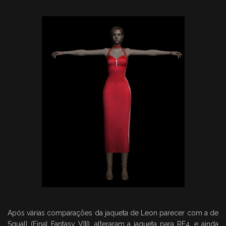
Após várias comparações da jaqueta de Leon parecer com a de
Squall (Final Fantasy VIII), alteraram a jaqueta para RE4, e ainda