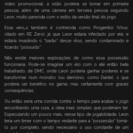
vídeo promocional, a visão poderia se tornar em primeira
pessoa, além de uma câmera em terceira pessoa seguindo
Leon, muito parecida com o estilo da versão final do jogo.
Essa vers„o também é conhecida como Progenitor (Virus,
citado em RE Zero), já que Leon estaria infectado por ele, e
estaria invadindo o “barão” desse vÌrus, sendo contaminado e
ficando “possuído”.
Não existe maiores explicações de como essa possessão
funcionaria. Pode-se imaginar um elo com o até então beta
trabalhado, de DMC, onde Leon poderia ganhar poderes e se
transformar num monstro (ou demônio, como Dante), o que
poderia ser benéfico no game, mas certamente com graves
consequências.
Ou então seria uma corrida contra o tempo para acabar o jogo
encontrando uma cura, a ideia mais simples que poderiam ter.
Expeculando um pouco mais, nesse tipo de jogabilidade, Leon
teria um timer com o tempo restante para a “possessão” tomá-
lo por completo, sendo necessário o uso constante de um