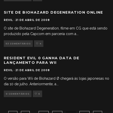
SITE DE BIOHAZARD DEGENERATION ONLINE
REVIL
·
21 DE ABRIL DE 2008
O site de Biohazard Degeneration, filme em CG que está sendo
produzido pela Capcom em parceria com a
...
53 COMENTÁRIOS
4
RESIDENT EVIL 0 GANHA DATA DE
LANÇAMENTO PARA WII
REVIL
·
21 DE ABRIL DE 2008
O versão para Wii de Biohazard Ø chegará às lojas japonesas no
dia 10 de julho. Anteriormente, a
...
0 COMENTÁRIOS
6