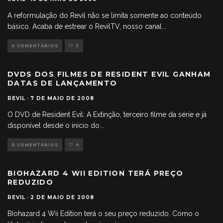
A reformulação do Revil não se limita somente ao conteúdo
básico. Acaba de estrear o RevilTV, nosso canal
...
0 COMENTÁRIOS
3
DVDS DOS FILMES DE RESIDENT EVIL GANHAM
DATAS DE LANÇAMENTO
REVIL
·
7 DE MAIO DE 2008
O DVD de Resident Evil: A Extinção, terceiro filme da série e já
disponível desde o início do
...
0 COMENTÁRIOS
4
BIOHAZARD 4 WII EDITION TERÁ PREÇO
REDUZIDO
REVIL
·
2 DE MAIO DE 2008
Biohazard 4 Wii Edition terá o seu preço reduzido. Como o