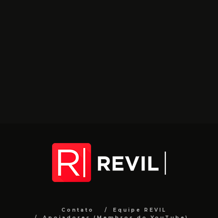
Contato
Equipe REVIL
Apoiadores (Membros do YouTube)