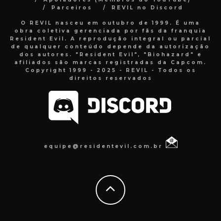
Parceiros
REVIL no Discord
O REVIL nasceu em outubro de 1999. É uma
obra coletiva gerenciada por fãs da franquia
Resident Evil. A reprodução integral ou parcial
de qualquer conteúdo depende da autorização
dos autores. "Resident Evil", "Biohazard" e
afiliados são marcas registradas da Capcom.
Copyright 1999 - 2025 - REVIL - Todos os
direitos reservados
equipe@residentevil.com.br