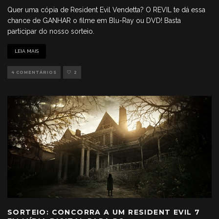
Quer uma cópia de Resident Evil Vendetta? O REVIL te dá essa
chance de GANHAR o filme em Blu-Ray ou DVD! Basta
participar do nosso sorteio.
LEIA MAIS
4 COMENTÁRIOS
2
SORTEIO: CONCORRA A UM RESIDENT EVIL 7