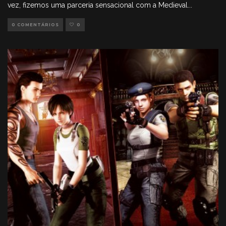
vez, fizemos uma parceria sensacional com a Medieval
...
0 COMENTÁRIOS
0