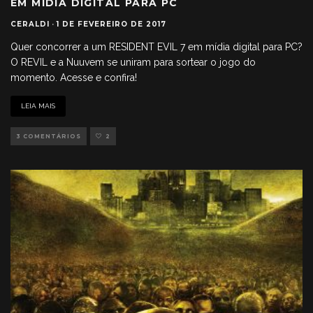
EM MÍDIA DIGITAL PARA PC
CERALDI
·
1 DE FEVEREIRO DE 2017
Quer concorrer a um RESIDENT EVIL 7 em mídia digital para PC?
O REVIL e a Nuuvem se uniram para sortear o jogo do
momento. Acesse e confira!
LEIA MAIS
3 COMENTÁRIOS
2