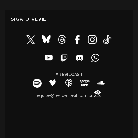
SIGA O REVIL
#REVILCAST
equipe@residentevil.com.br