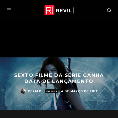
SEXTO FILME DA SÉRIE GANHA
DATA DE LANÇAMENTO
CERALDI
4 DE MARÇO DE 2013
FILMES