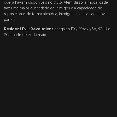
que já haviam disponíveis no título. Além disso, a modalidade
traz uma maior quantidade de inimigos e a capacidade de
reposicionar, de forma aleatória, inimigos e itens a cada nova
partida.
Resident Evil: Revelations
chega ao PX3, Xbox 360, Wii U e
PC a partir de 21 de maio.