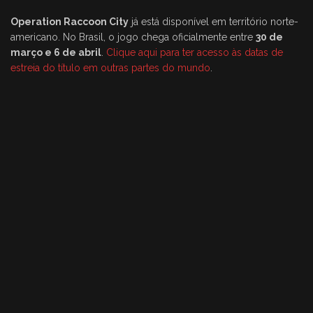
Operation Raccoon City
já está disponível em território norte-
americano. No Brasil, o jogo chega oficialmente entre
30 de
março e 6 de abril
.
Clique aqui para ter acesso às datas de
estreia do título em outras partes do mundo
.