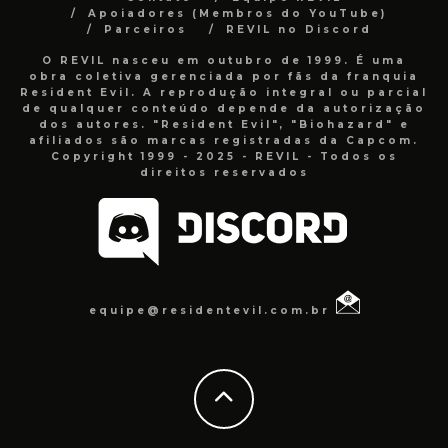
Apoiadores (Membros do YouTube)
Parceiros
REVIL no Discord
O REVIL nasceu em outubro de 1999. É uma
obra coletiva gerenciada por fãs da franquia
Resident Evil. A reprodução integral ou parcial
de qualquer conteúdo depende da autorização
dos autores. "Resident Evil", "Biohazard" e
afiliados são marcas registradas da Capcom.
Copyright 1999 - 2025 - REVIL - Todos os
direitos reservados
equipe@residentevil.com.br