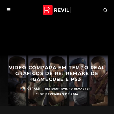
VIDEO COMPARA EM TEMPO REAL
GRÁFICOS DE RE: REMAKE DE
GAMECUBE E PS3
CERALDI
RESIDENT EVIL HD REMASTER
31 DE DEZEMBRO DE 2014