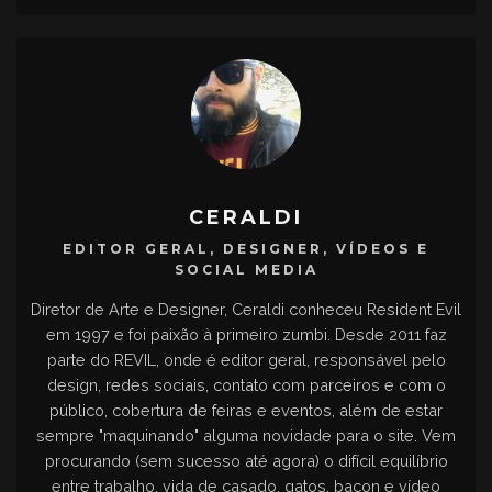
CERALDI
EDITOR GERAL, DESIGNER, VÍDEOS E
SOCIAL MEDIA
Diretor de Arte e Designer, Ceraldi conheceu Resident Evil
em 1997 e foi paixão à primeiro zumbi. Desde 2011 faz
parte do REVIL, onde é editor geral, responsável pelo
design, redes sociais, contato com parceiros e com o
público, cobertura de feiras e eventos, além de estar
sempre "maquinando" alguma novidade para o site. Vem
procurando (sem sucesso até agora) o difícil equilíbrio
entre trabalho, vida de casado, gatos, bacon e vídeo