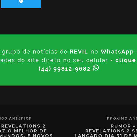
 grupo de notícias do
REVIL
no
WhatsApp
ades do site direto no seu celular -
clique
(44) 99812-9682
IGO ANTERIOR
PRÓXIMO AR
: REVELATIONS 2
RUMOR – 
AZ O MELHOR DE
REVELATIONS 2 S
 MUNDOS, E NOVOS
LANÇADO DIA 31 DE