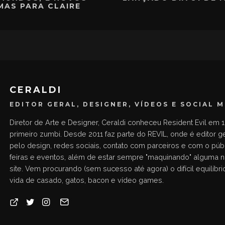
MAS PARA CLAIRE
CERALDI
EDITOR GERAL, DESIGNER, VÍDEOS E SOCIAL 
Diretor de Arte e Designer, Ceraldi conheceu Resident Evil em 1
primeiro zumbi. Desde 2011 faz parte do REVIL, onde é editor g
pelo design, redes sociais, contato com parceiros e com o públ
feiras e eventos, além de estar sempre "maquinando" alguma 
site. Vem procurando (sem sucesso até agora) o difícil equilíbrio
vida de casado, gatos, bacon e vídeo games.