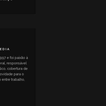
MEDIA
997 e foi paixão à
eral, responsável
ico, cobertura de
novidade para o
 entre trabalho,