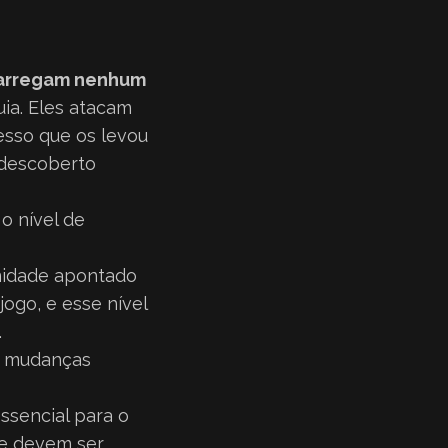
carregam nenhum
ia. Eles atacam
esso que os levou
r descoberto
 o nível de
anidade apontado
ogo, e esse nível
.
á mudanças
ssencial para o
 e devem ser