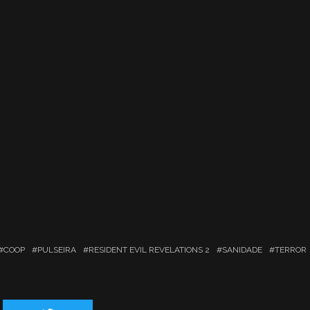
COOP
PULSEIRA
RESIDENT EVIL REVELATIONS 2
SANIDADE
TERROR