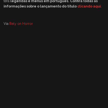
terá
legendas e menus em português
.
Confira todas as
informações sobre o lançamento do título
clicando aqui
.
Via
Rely on Horror