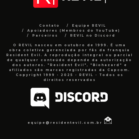
Contato
Equipe REVIL
Apoiadores (Membros do YouTube)
Parceiros
REVIL no Discord
O REVIL nasceu em outubro de 1999. É uma
obra coletiva gerenciada por fãs da franquia
Resident Evil. A reprodução integral ou parcial
de qualquer conteúdo depende da autorização
dos autores. "Resident Evil", "Biohazard" e
afiliados são marcas registradas da Capcom.
Copyright 1999 - 2025 - REVIL - Todos os
direitos reservados
equipe@residentevil.com.br