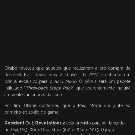
Okabe revelou que aqueles que realizarem a pré-compra de
Resident Evil: Revelations 2 através da
PSN
, receberão um
bônus exclusivo para o
Raid Mode
. O bônus será um pacote
intitulado “
Throwback Stage Pack
“, que aparentemente incluirá
ambientes anteriores da série.
Por fim, Okabe confirmou que o Raid Mode virá junto ao
primeiro episódio do game.
Resident Evil: Revelations 2
está previsto para ser lançado
no PS4, PS3, Xbox One, Xbox 360 e PC em 2015. O jogo