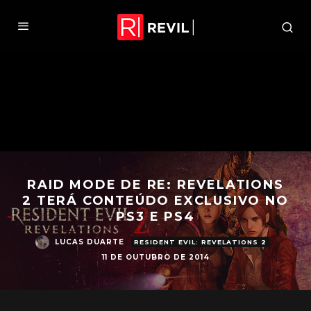
RAID MODE DE RE: REVELATIONS
2 TERÁ CONTEÚDO EXCLUSIVO NO
PS3 E PS4
LUCAS DUARTE
RESIDENT EVIL: REVELATIONS 2
11 DE OUTUBRO DE 2014