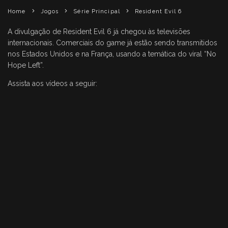
Home
Jogos
Série Principal
Resident Evil 6
A divulgação de Resident Evil 6 já chegou às televisões
internacionais. Comerciais do game já estão sendo transmitidos
nos Estados Unidos e na França, usando a temática do viral “No
Hope Left”.
Assista aos vídeos a seguir: