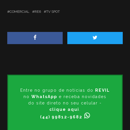
COMERCIAL
RE6
TV SPOT
Entre no grupo de notícias do
REVIL
no
WhatsApp
e receba novidades
do site direto no seu celular -
clique aqui
.
(44) 99812-9682