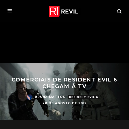
COMERCIAIS DE RESIDENT EVIL 6
CHEGAM À TV
BRUNA MATTOS
RESIDENT EVIL 6
20 DE AGOSTO DE 2012