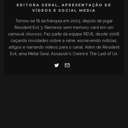
EDITORA GERAL, APRESENTAÇÃO DE
VÍDEOS E SOCIAL MEDIA
Tornou-se fã da franquia em 2003, depois de jogar
Resident Evil 3: Nemesis sem memory card em um
carnaval chuvoso. Faz parte da equipe REVIL desde 2008,
caçando novidades sobre a série, escrevendo notícias,
artigos e narrando vídeos para o canal. Além de Resident
Evil, ama Metal Gear, Assassin's Creed e The Last of Us.