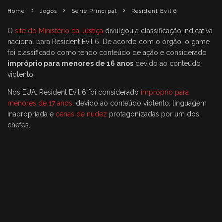
Home
Jogos
Série Principal
Resident Evil 6
O
site do Ministério da Justiça
divulgou a classificação indicativa
nacional para Resident Evil 6. De acordo com o órgão, o game
foi classificado como tendo conteúdo de ação e considerado
impróprio para menores de 16 anos
devido ao conteúdo
violento.
Nos EUA, Resident Evil 6 foi considerado
impróprio para
menores de 17 anos
, devido ao conteúdo violento, linguagem
inapropriada e
cenas de nudez
protagonizadas por um dos
chefes.