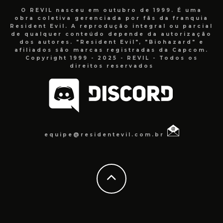
O REVIL nasceu em outubro de 1999. É uma
obra coletiva gerenciada por fãs da franquia
Resident Evil. A reprodução integral ou parcial
de qualquer conteúdo depende da autorização
dos autores. "Resident Evil", "Biohazard" e
afiliados são marcas registradas da Capcom.
Copyright 1999 - 2025 - REVIL - Todos os
direitos reservados
equipe@residentevil.com.br