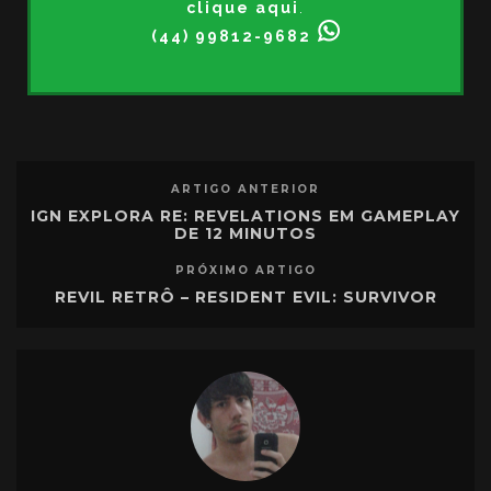
clique aqui
.
(44) 99812-9682
ARTIGO ANTERIOR
IGN EXPLORA RE: REVELATIONS EM GAMEPLAY
DE 12 MINUTOS
PRÓXIMO ARTIGO
REVIL RETRÔ – RESIDENT EVIL: SURVIVOR