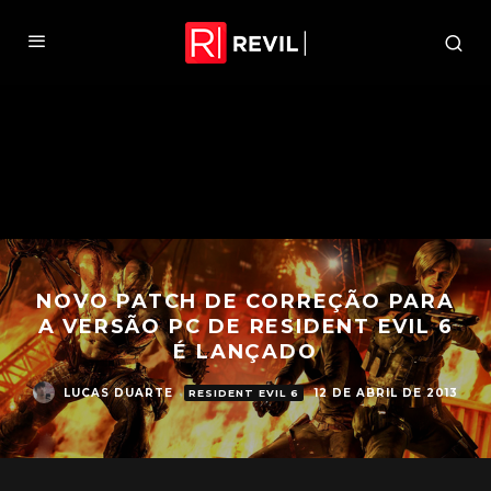
NOVO PATCH DE CORREÇÃO PARA
A VERSÃO PC DE RESIDENT EVIL 6
É LANÇADO
LUCAS DUARTE
12 DE ABRIL DE 2013
RESIDENT EVIL 6