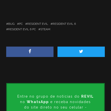
BUG
PC
RESIDENT EVIL
RESIDENT EVIL 6
RESIDENT EVIL 6 PC
STEAM
Entre no grupo de notícias do
REVIL
no
WhatsApp
e receba novidades
do site direto no seu celular -