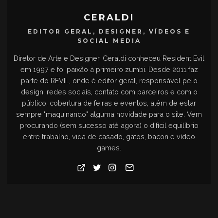
CERALDI
EDITOR GERAL, DESIGNER, VÍDEOS E
SOCIAL MEDIA
Diretor de Arte e Designer, Ceraldi conheceu Resident Evil
em 1997 e foi paixão à primeiro zumbi. Desde 2011 faz
parte do REVIL, onde é editor geral, responsável pelo
design, redes sociais, contato com parceiros e com o
público, cobertura de feiras e eventos, além de estar
sempre "maquinando" alguma novidade para o site. Vem
procurando (sem sucesso até agora) o difícil equilíbrio
entre trabalho, vida de casado, gatos, bacon e vídeo
games.