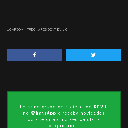
CAPCOM
RE6
RESIDENT EVIL 6
Entre no grupo de notícias do
REVIL
no
WhatsApp
e receba novidades
do site direto no seu celular -
clique aqui
.