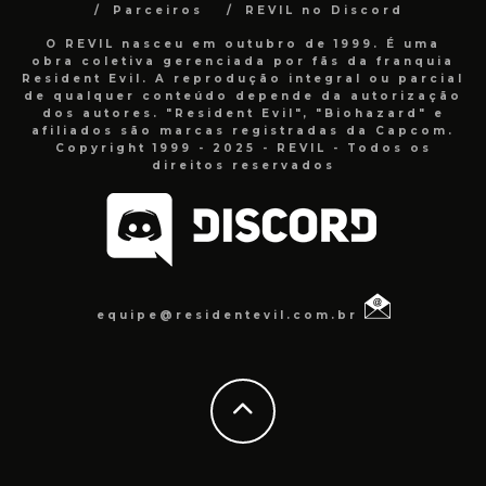
Parceiros
REVIL no Discord
O REVIL nasceu em outubro de 1999. É uma
obra coletiva gerenciada por fãs da franquia
Resident Evil. A reprodução integral ou parcial
de qualquer conteúdo depende da autorização
dos autores. "Resident Evil", "Biohazard" e
afiliados são marcas registradas da Capcom.
Copyright 1999 - 2025 - REVIL - Todos os
direitos reservados
equipe@residentevil.com.br