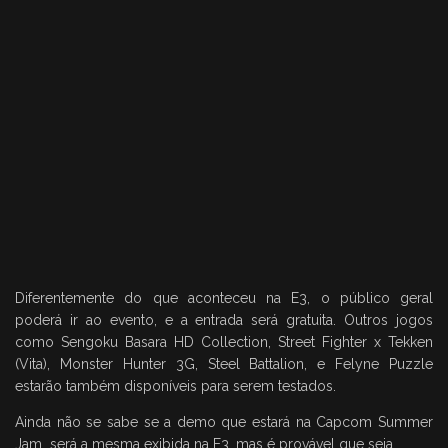
Diferentemente do que aconteceu na E3, o público geral
poderá ir ao evento, e a entrada será gratuita. Outros jogos
como Sengoku Basara HD Collection, Street Fighter x Tekken
(Vita), Monster Hunter 3G, Steel Battalion, e Felyne Puzzle
estarão também disponíveis para serem testados.
Ainda não se sabe se a demo que estará na Capcom Summer
Jam será a mesma exibida na E3, mas é provável que seja.