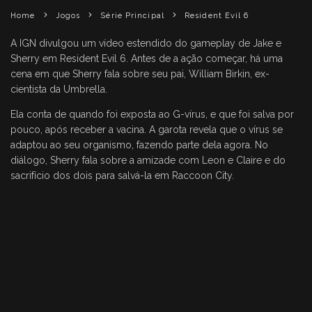
Home
Jogos
Série Principal
Resident Evil 6
A IGN divulgou um vídeo estendido do gameplay de Jake e
Sherry em Resident Evil 6. Antes de a ação começar, há uma
cena em que Sherry fala sobre seu pai, William Birkin, ex-
cientista da Umbrella.
Ela conta de quando foi exposta ao G-vírus, e que foi salva por
pouco, após receber a vacina. A garota revela que o vírus se
adaptou ao seu organismo, fazendo parte dela agora. No
diálogo, Sherry fala sobre a amizade com Leon e Claire e do
sacrifício dos dois para salvá-la em Raccoon City.