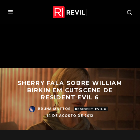
SHERRY FALA SOBRE WILLIAM
BIRKIN EM CUTSCENE DE
RESIDENT EVIL 6
BRUNA MATTOS
RESIDENT EVIL 6
14 DE AGOSTO DE 2012