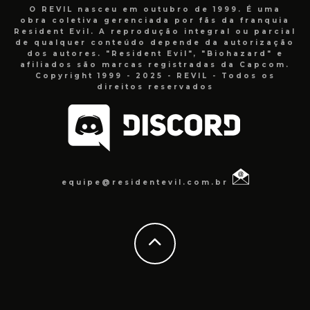
O REVIL nasceu em outubro de 1999. É uma
obra coletiva gerenciada por fãs da franquia
Resident Evil. A reprodução integral ou parcial
de qualquer conteúdo depende da autorização
dos autores. "Resident Evil", "Biohazard" e
afiliados são marcas registradas da Capcom.
Copyright 1999 - 2025 - REVIL - Todos os
direitos reservados
equipe@residentevil.com.br