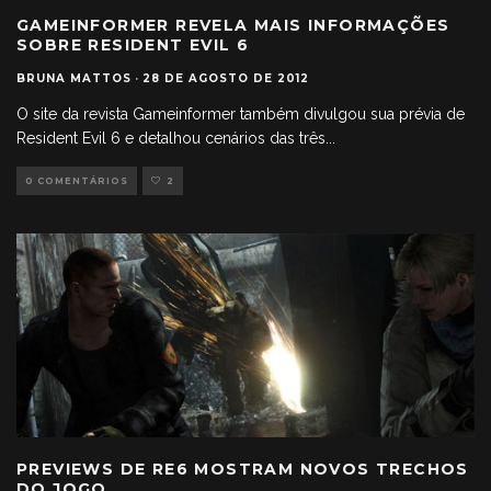
GAMEINFORMER REVELA MAIS INFORMAÇÕES
SOBRE RESIDENT EVIL 6
BRUNA MATTOS
·
28 DE AGOSTO DE 2012
O site da revista Gameinformer também divulgou sua prévia de
Resident Evil 6 e detalhou cenários das três
...
0 COMENTÁRIOS
2
PREVIEWS DE RE6 MOSTRAM NOVOS TRECHOS
DO JOGO