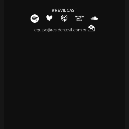
#REVILCAST
equipe@residentevil.com.br