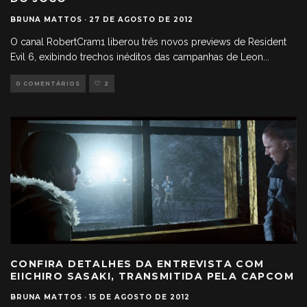
BRUNA MATTOS
·
27 DE AGOSTO DE 2012
O canal RobertCram1 liberou três novos previews de Resident
Evil 6, exibindo trechos inéditos das campanhas de Leon
...
0 COMENTÁRIOS
2
CONFIRA DETALHES DA ENTREVISTA COM
EIICHIRO SASAKI, TRANSMITIDA PELA CAPCOM
BRUNA MATTOS
·
15 DE AGOSTO DE 2012