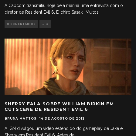
A Capcom transmitiu hoje pela manhã uma entrevista com o
diretor de Resident Evil 6, Eiichiro Sasaki. Muitos
...
0 COMENTÁRIOS
3
SHERRY FALA SOBRE WILLIAM BIRKIN EM
CUTSCENE DE RESIDENT EVIL 6
BRUNA MATTOS
·
14 DE AGOSTO DE 2012
A IGN divulgou um vídeo estendido do gameplay de Jake e
Sherry em Resident Evil 6. Antes de
...