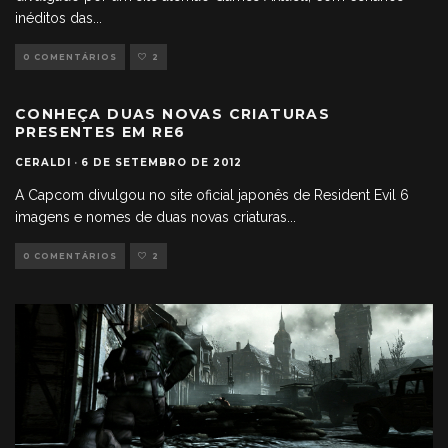
inéditos das
...
0 COMENTÁRIOS
2
CONHEÇA DUAS NOVAS CRIATURAS
PRESENTES EM RE6
CERALDI
·
6 DE SETEMBRO DE 2012
A Capcom divulgou no site oficial japonês de Resident Evil 6
imagens e nomes de duas novas criaturas
...
0 COMENTÁRIOS
2