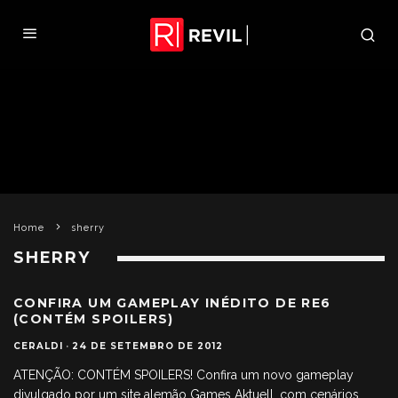
Home
sherry
SHERRY
CONFIRA UM GAMEPLAY INÉDITO DE RE6
(CONTÉM SPOILERS)
CERALDI
·
24 DE SETEMBRO DE 2012
ATENÇÃO: CONTÉM SPOILERS! Confira um novo gameplay
divulgado por um site alemão Games Aktuell, com cenários