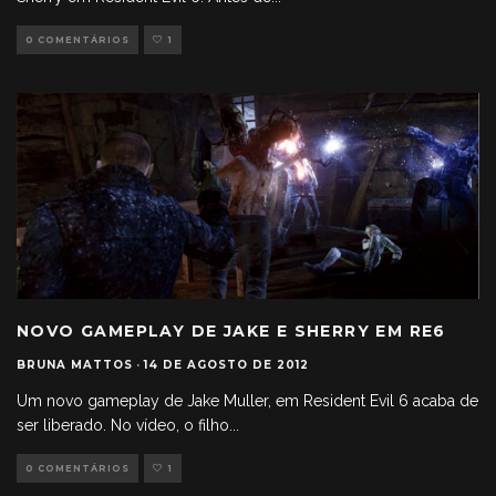
0 COMENTÁRIOS
1
NOVO GAMEPLAY DE JAKE E SHERRY EM RE6
BRUNA MATTOS
·
14 DE AGOSTO DE 2012
Um novo gameplay de Jake Muller, em Resident Evil 6 acaba de
ser liberado. No vídeo, o filho
...
0 COMENTÁRIOS
1