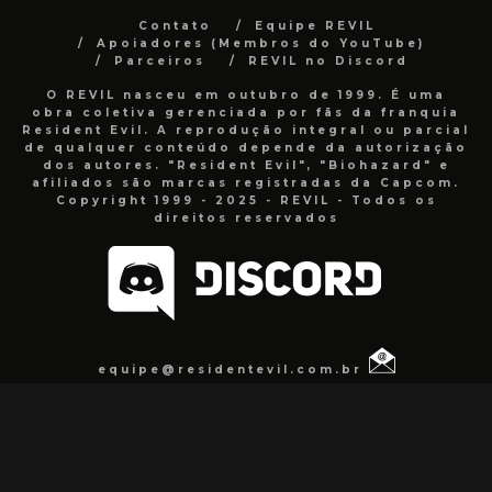
Contato
Equipe REVIL
Apoiadores (Membros do YouTube)
Parceiros
REVIL no Discord
O REVIL nasceu em outubro de 1999. É uma
obra coletiva gerenciada por fãs da franquia
Resident Evil. A reprodução integral ou parcial
de qualquer conteúdo depende da autorização
dos autores. "Resident Evil", "Biohazard" e
afiliados são marcas registradas da Capcom.
Copyright 1999 - 2025 - REVIL - Todos os
direitos reservados
equipe@residentevil.com.br