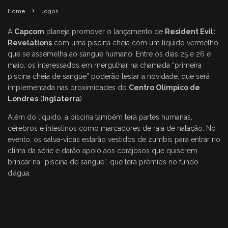
Home
Jogos
A
Capcom
planeja promover o lançamento de
Resident Evil:
Revelations
com uma piscina cheia com um líquido vermelho
que se assemelha ao sangue humano. Entre os dias 25 e 26 e
maio, os interessados em mergulhar na chamada “primeira
piscina cheia de sangue” poderão testar a novidade, que será
implementada nas proximidades do
Centro Olímpico de
Londres
(
Inglaterra
).
Além do líquido, a piscina também terá partes humanas,
cérebros e intestinos como marcadores de raia de natação. No
evento, os salva-vidas estarão vestidos de zumbis para entrar no
clima da série e darão apoio aos corajosos que quiserem
brincar na “piscina de sangue”, que terá prêmios no fundo
d’água.