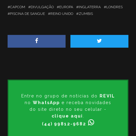
CAPCOM
DIVULGAÇÃO
EUROPA
INGLATERRA
LONDRES
PISCINA DE SANGUE
REINO UNIDO
ZUMBIS
Entre no grupo de notícias do
REVIL
no
WhatsApp
e receba novidades
do site direto no seu celular -
clique aqui
.
(44) 99812-9682