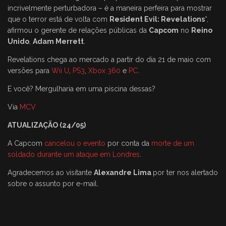
incrivelmente perturbadora – é a maneira perfeira para mostrar
que o terror está de volta com
Resident Evil: Revelations
“,
afirmou o gerente de relações públicas da
Capcom
no
Reino
Unido
,
Adam Merrett
.
Revelations chega ao mercado a partir do dia 21 de maio com
versões para
Wii U
,
PS3
,
Xbox 360
e
PC
.
E você? Mergulharia em uma piscina dessas?
Via
MCV
ATUALIZAÇÃO (24/05)
A Capcom
cancelou o evento
por conta da
morte de um
soldado durante um ataque em Londres
.
Agradecemos ao visitante
Alexandre Lima
por ter nos alertado
sobre o assunto por e-mail.