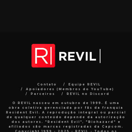
Contato
Equipe REVIL
Apoiadores (Membros do YouTube)
Parceiros
REVIL no Discord
O REVIL nasceu em outubro de 1999. É uma
obra coletiva gerenciada por fãs da franquia
Resident Evil. A reprodução integral ou parcial
de qualquer conteúdo depende da autorização
dos autores. "Resident Evil", "Biohazard" e
afiliados são marcas registradas da Capcom.
Copyright 1999 - 2025 - REVIL - Todos os