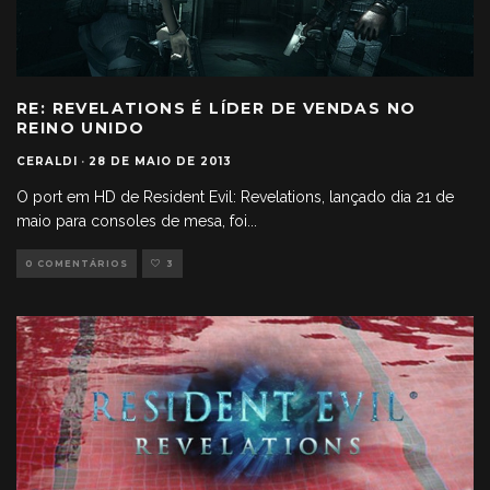
RE: REVELATIONS É LÍDER DE VENDAS NO
REINO UNIDO
CERALDI
·
28 DE MAIO DE 2013
O port em HD de Resident Evil: Revelations, lançado dia 21 de
maio para consoles de mesa, foi
...
0 COMENTÁRIOS
3