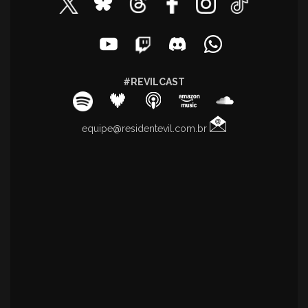
#REVILCAST
equipe@residentevil.com.br