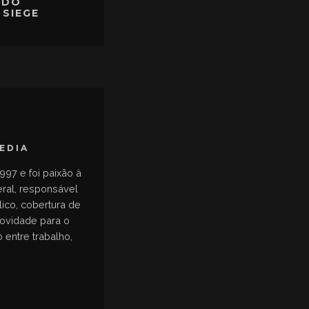
ODO
SIEGE
MEDIA
997 e foi paixão à
eral, responsável
ico, cobertura de
novidade para o
 entre trabalho,