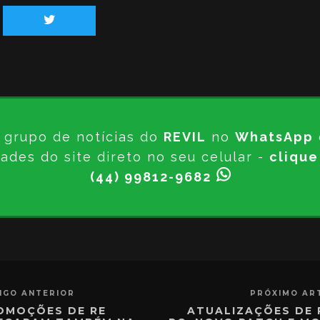
 grupo de notícias do
REVIL
no
WhatsApp
ades do site direto no seu celular -
clique
(44) 99812-9682
IGO ANTERIOR
PRÓXIMO AR
OMOÇÕES DE RE
ATUALIZAÇÕES DE 