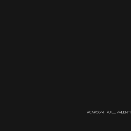
CAPCOM
JILL VALENT