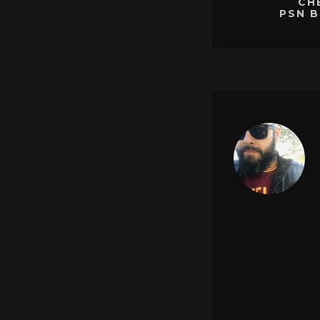
CH
PSN B