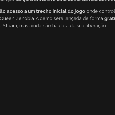
ão acesso a um trecho inicial do jogo
onde controla
 Queen Zenobia. A demo será lançada de forma
grat
 Steam, mas ainda não há data de sua liberação.