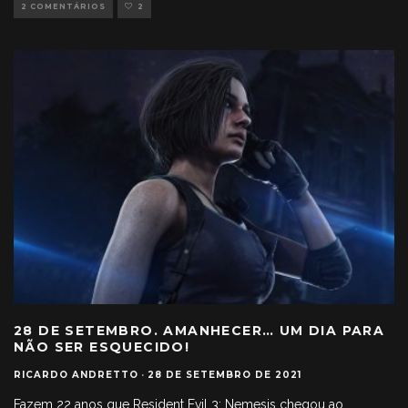
2 COMENTÁRIOS
2
28 DE SETEMBRO. AMANHECER… UM DIA PARA
NÃO SER ESQUECIDO!
RICARDO ANDRETTO
·
28 DE SETEMBRO DE 2021
Fazem 22 anos que Resident Evil 3: Nemesis chegou ao