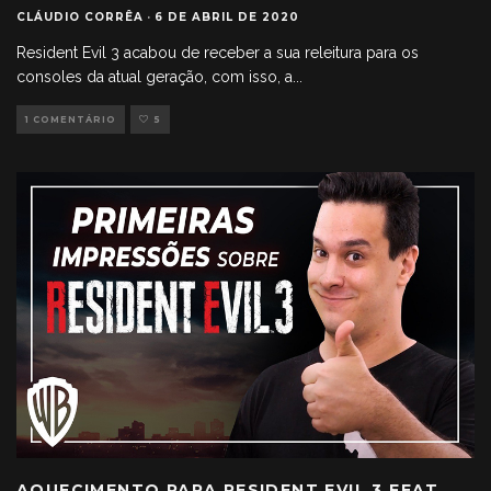
CLÁUDIO CORRÊA
·
6 DE ABRIL DE 2020
Resident Evil 3 acabou de receber a sua releitura para os
consoles da atual geração, com isso, a
...
1 COMENTÁRIO
5
AQUECIMENTO PARA RESIDENT EVIL 3 FEAT