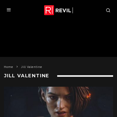
Home
Jill Valentine
JILL VALENTINE