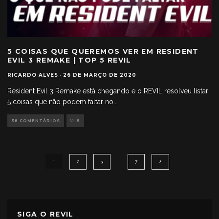
5 COISAS QUE QUEREMOS VER EM RESIDENT
EVIL 3 REMAKE | TOP 5 REVIL
RICARDO ALVES
·
26 DE MARÇO DE 2020
Resident Evil 3 Remake está chegando e o REVIL resolveu listar
5 coisas que não podem faltar no
...
38 COMENTÁRIOS
5
1
2
3
…
7
SIGA O REVIL