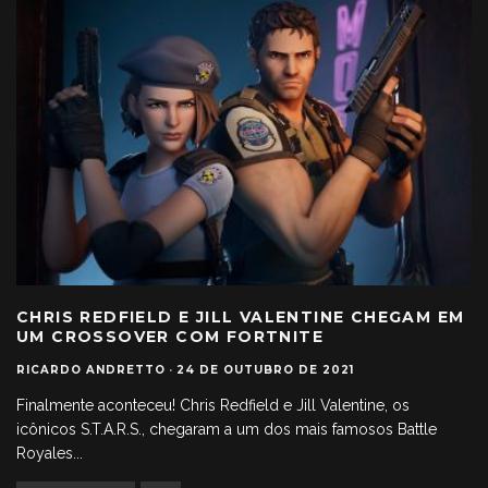
CHRIS REDFIELD E JILL VALENTINE CHEGAM EM
UM CROSSOVER COM FORTNITE
RICARDO ANDRETTO
·
24 DE OUTUBRO DE 2021
Finalmente aconteceu! Chris Redfield e Jill Valentine, os
icônicos S.T.A.R.S., chegaram a um dos mais famosos Battle
Royales
...