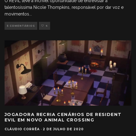
O REVIL teve a incrível oportunidade de entrevistar a
talentosíssima Nicole Thompkins, responsável por dar voz e
movimentos
...
5 COMENTÁRIOS
4
JOGADORA RECRIA CENÁRIOS DE RESIDENT
EVIL EM NOVO ANIMAL CROSSING
CLÁUDIO CORRÊA
·
2 DE JULHO DE 2020