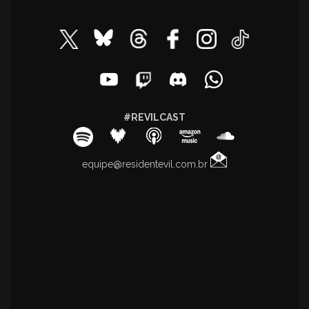
#REVILCAST
equipe@residentevil.com.br