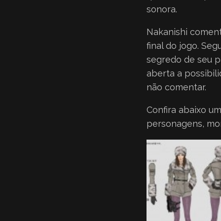
sonora.
Nakanishi coment
final do jogo. Seg
segredo de seu p
aberta a possibil
não comentar.
Confira abaixo um
personagens, mon