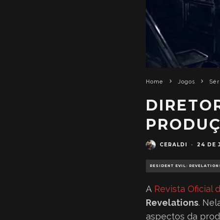
Home
Jogos
Sér
DIRETO
PRODUÇ
CERALDI
·
24 DE 
RESIDENT EVIL: REVELATION
A
Revista Oficial
Revelations
. Nel
aspectos da prod