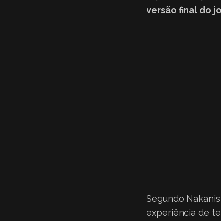
versão final do j
Segundo Nakanishi
experiência de te