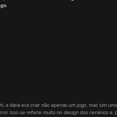
ogo
.
, a ideia era criar não apenas um jogo, mas sim um
rror. Isso se reflete muito no design dos cenários e,