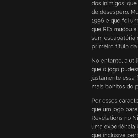
dos inimigos, qu
de desespero. Mu
1996 e que foi um
que RE1 mudou a 
sem escapatória 
primeiro título da 
No entanto, a uti
que o jogo pudes
justamente essa f
mais bonitos do p
Por esses caracte
que um jogo para 
Revelations no Ni
uma experiência 
que inclusive per