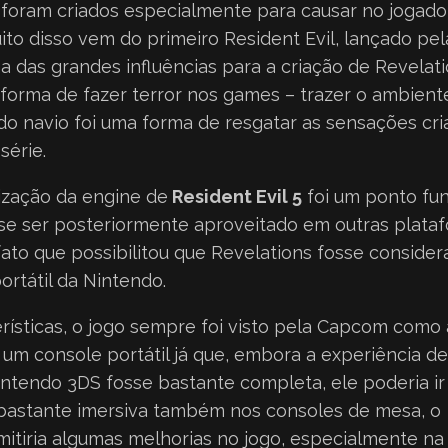
e foram criados especialmente para causar no jogad
ito disso vem do primeiro Resident Evil, lançado p
a das grandes influências para a criação de Revelat
forma de fazer terror nos games – trazer o ambiente
do navio foi uma forma de resgatar as sensações cri
série.
lização da engine de
Resident Evil 5
foi um ponto fu
se ser posteriormente aproveitado em outras plataf
ato que possibilitou que Revelations fosse conside
ortátil da Nintendo.
rísticas, o jogo sempre foi visto pela Capcom como
um console portátil já que, embora a experiência de
ntendo 3DS fosse bastante completa, ele poderia ir
bastante imersiva também nos consoles de mesa, o
mitiria algumas melhorias no jogo, especialmente na 