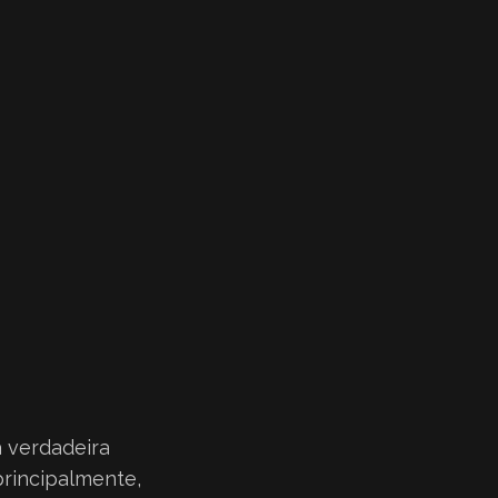
a verdadeira
 principalmente,