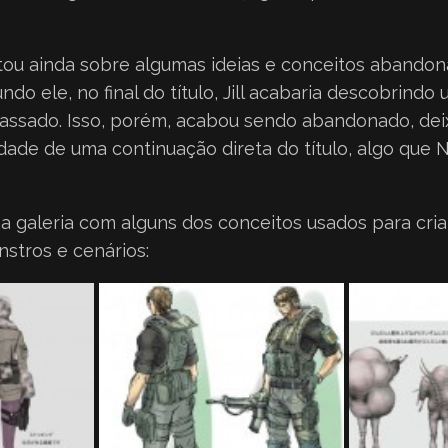
ou ainda sobre algumas ideias e conceitos abandon
undo ele, no final do título, Jill acabaria descobrind
assado. Isso, porém, acabou sendo abandonado, dei
idade de uma continuação direta do título, algo que N
a galeria com alguns dos conceitos usados para cria
stros e cenários: