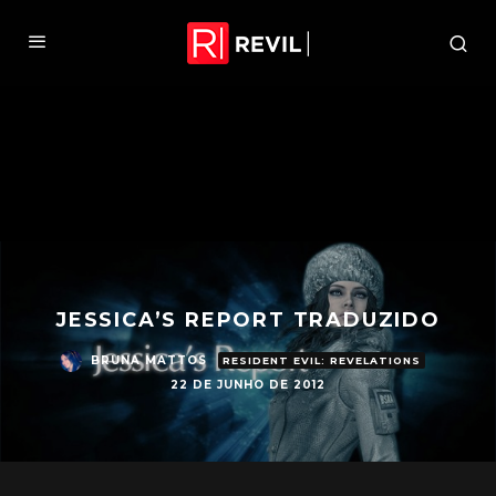
JESSICA’S REPORT TRADUZIDO
BRUNA MATTOS
RESIDENT EVIL: REVELATIONS
22 DE JUNHO DE 2012