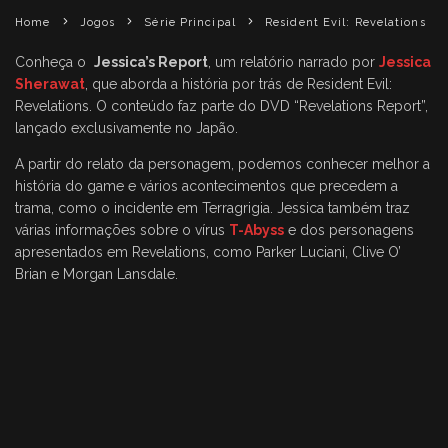
Home
Jogos
Série Principal
Resident Evil: Revelations
Conheça o
Jessica’s Report
, um relatório narrado por
Jessica
Sherawat
, que aborda a história por trás de Resident Evil:
Revelations. O conteúdo faz parte do DVD “Revelations Report”,
lançado exclusivamente no Japão.
A partir do relato da personagem, podemos conhecer melhor a
história do game e vários acontecimentos que precedem a
trama, como o incidente em Terragrigia. Jessica também traz
várias informações sobre o vírus
T-Abyss
e dos personagens
apresentados em Revelations, como Parker Luciani, Clive O’
Brian e Morgan Lansdale.