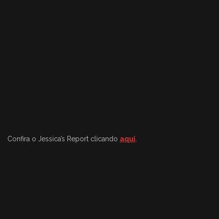
Confira o Jessica’s Report clicando
aqui
.