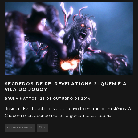
SEGREDOS DE RE: REVELATIONS 2: QUEM É A
VILÃ DO JOGO?
BRUNA MATTOS
·
23 DE OUTUBRO DE 2014
Resident Evil: Revelations 2 está envolto em muitos mistérios. A
Capcom está sabendo manter a gente interessado na
...
1 COMENTÁRIO
2