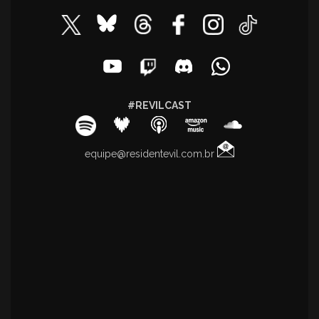
#REVILCAST
equipe@residentevil.com.br