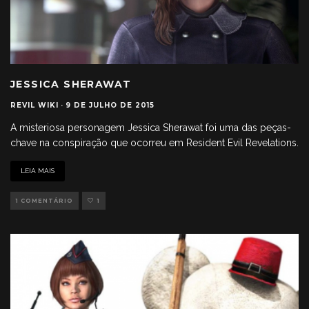
JESSICA SHERAWAT
REVIL WIKI
·
9 DE JULHO DE 2015
A misteriosa personagem Jessica Sherawat foi uma das peças-
chave na conspiração que ocorreu em Resident Evil Revelations.
LEIA MAIS
1 COMENTÁRIO
1