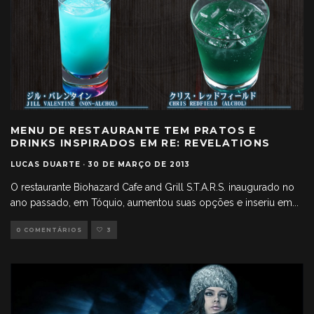
MENU DE RESTAURANTE TEM PRATOS E
DRINKS INSPIRADOS EM RE: REVELATIONS
LUCAS DUARTE
·
30 DE MARÇO DE 2013
O restaurante Biohazard Cafe and Grill S.T.A.R.S. inaugurado no
ano passado, em Tóquio, aumentou suas opções e inseriu em
...
0 COMENTÁRIOS
3