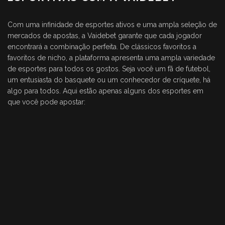
Com uma infinidade de esportes ativos e uma ampla seleção de
mercados de apostas, a Vaidebet garante que cada jogador
encontrará a combinação perfeita. De clássicos favoritos a
favoritos de nicho, a plataforma apresenta uma ampla variedade
de esportes para todos os gostos. Seja você um fã de futebol,
um entusiasta do basquete ou um conhecedor de críquete, há
algo para todos. Aqui estão apenas alguns dos esportes em
que você pode apostar: