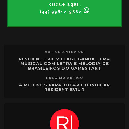
clique aqui
.
(44) 99812-9682
ARTIGO ANTERIOR
RESIDENT EVIL VILLAGE GANHA TEMA
MUSICAL COM LETRA E MELODIA DE
BRASILEIROS DO GAMESTART
PRÓXIMO ARTIGO
4 MOTIVOS PARA JOGAR OU INDICAR
RESIDENT EVIL 7