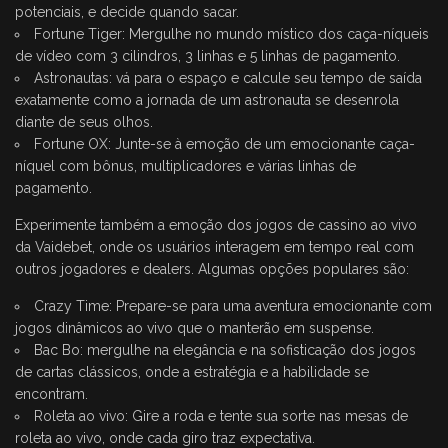
potenciais, e decide quando sacar.
Fortune Tiger: Mergulhe no mundo místico dos caça-níqueis
de vídeo com 3 cilindros, 3 linhas e 5 linhas de pagamento.
Astronautas: vá para o espaço e calcule seu tempo de saída
exatamente como a jornada de um astronauta se desenrola
diante de seus olhos.
Fortune OX: Junte-se à emoção de um emocionante caça-
níquel com bônus, multiplicadores e várias linhas de
pagamento.
Experimente também a emoção dos jogos de cassino ao vivo
da Vaidebet, onde os usuários interagem em tempo real com
outros jogadores e dealers. Algumas opções populares são:
Crazy Time: Prepare-se para uma aventura emocionante com
jogos dinâmicos ao vivo que o manterão em suspense.
Bac Bo: mergulhe na elegância e na sofisticação dos jogos
de cartas clássicos, onde a estratégia e a habilidade se
encontram.
Roleta ao vivo: Gire a roda e tente sua sorte nas mesas de
roleta ao vivo, onde cada giro traz expectativa.