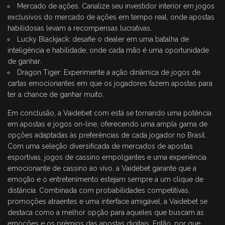
Mercado de ações. Canalize seu investidor interior em jogos
exclusivos do mercado de ações em tempo real, onde apostas
habilidosas levam a recompensas lucrativas.
Lucky Blackjack: desafie o dealer em uma batalha de
inteligência e habilidade, onde cada mão é uma oportunidade
de ganhar.
Dragon Tiger: Experimente a ação dinâmica de jogos de
cartas emocionantes em que os jogadores fazem apostas para
ter a chance de ganhar muito.
Em conclusão, a Vaidebet com está se tornando uma potência
em apostas e jogos on-line, oferecendo uma ampla gama de
opções adaptadas às preferências de cada jogador no Brasil.
Com uma seleção diversificada de mercados de apostas
esportivas, jogos de cassino empolgantes e uma experiência
emocionante de cassino ao vivo, a Vaidebet garante que a
emoção e o entretenimento estejam sempre a um clique de
distância. Combinada com probabilidades competitivas,
promoções atraentes e uma interface amigável, a Vaidebet se
destaca como a melhor opção para aqueles que buscam as
emoções e os prêmios das apostas digitais. Então, por que