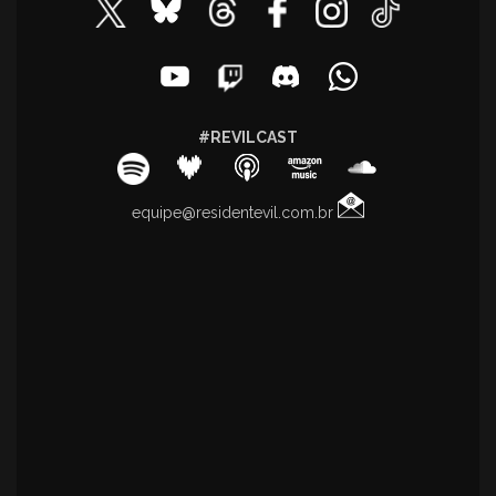
#REVILCAST
equipe@residentevil.com.br