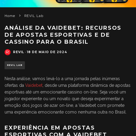
Home
REVIL Lab
ANÁLISE DA VAIDEBET: RECURSOS
DE APOSTAS ESPORTIVAS E DE
CASSINO PARA O BRASIL
REVIL
·
18 DE MAIO DE 2024
REVIL LAB
Nesta análise, vamos levá-lo a uma jornada pelas inúmeras
ofertas da
Vaidebet
, desde uma plataforma dinâmica de apostas
esportivas até um emocionante cassino on-line. Seja você um
jogador experiente ou um novato que deseja experimentar a
emoção dos jogos de azar on-line, a Vaidebet com promete
uma experiência emocionante como nenhuma outra no Brasil.
EXPERIÊNCIA EM APOSTAS
ESPORTIVAS COM A VAIDEBET