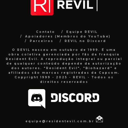
Contato
Equipe REVIL
Apoiadores (Membros do YouTube)
Parceiros
REVIL no Discord
O REVIL nasceu em outubro de 1999. É uma
obra coletiva gerenciada por fãs da franquia
Resident Evil. A reprodução integral ou parcial
de qualquer conteúdo depende da autorização
dos autores. "Resident Evil", "Biohazard" e
afiliados são marcas registradas da Capcom.
Copyright 1999 - 2025 - REVIL - Todos os
direitos reservados
equipe@residentevil.com.br