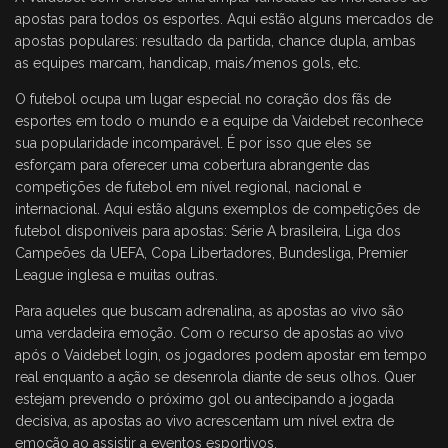
apostas para todos os esportes. Aqui estão alguns mercados de
apostas populares: resultado da partida, chance dupla, ambas
as equipes marcam, handicap, mais/menos gols, etc.
O futebol ocupa um lugar especial no coração dos fãs de
esportes em todo o mundo e a equipe da Vaidebet reconhece
sua popularidade incomparável. É por isso que eles se
esforçam para oferecer uma cobertura abrangente das
competições de futebol em nível regional, nacional e
internacional. Aqui estão alguns exemplos de competições de
futebol disponíveis para apostas: Série A brasileira, Liga dos
Campeões da UEFA, Copa Libertadores, Bundesliga, Premier
League inglesa e muitas outras.
Para aqueles que buscam adrenalina, as apostas ao vivo são
uma verdadeira emoção. Com o recurso de apostas ao vivo
após o Vaidebet login, os jogadores podem apostar em tempo
real enquanto a ação se desenrola diante de seus olhos. Quer
estejam prevendo o próximo gol ou antecipando a jogada
decisiva, as apostas ao vivo acrescentam um nível extra de
emoção ao assistir a eventos esportivos.