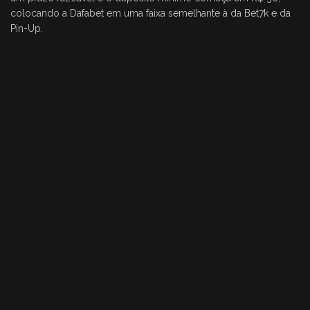
colocando a Dafabet em uma faixa semelhante à da Bet7k e da
Pin-Up.