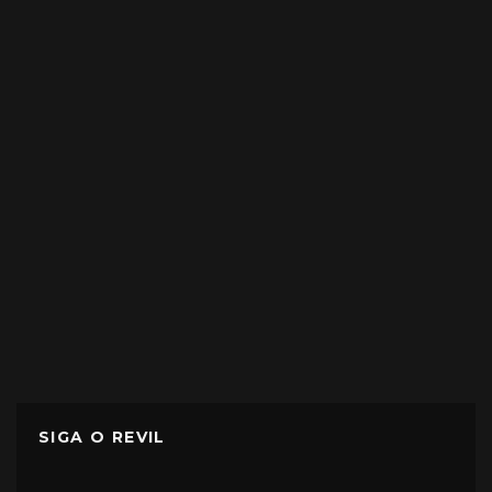
SIGA O REVIL