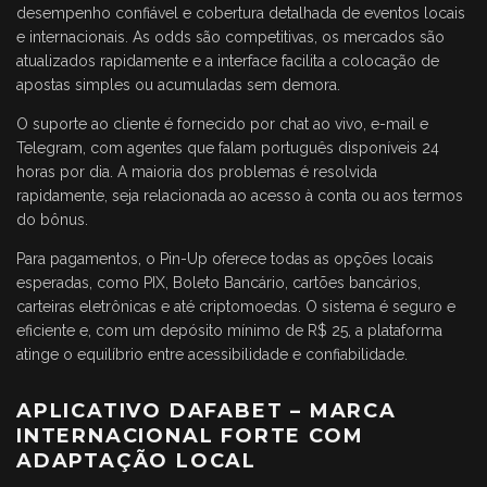
desempenho confiável e cobertura detalhada de eventos locais
e internacionais. As odds são competitivas, os mercados são
atualizados rapidamente e a interface facilita a colocação de
apostas simples ou acumuladas sem demora.
O suporte ao cliente é fornecido por chat ao vivo, e-mail e
Telegram, com agentes que falam português disponíveis 24
horas por dia. A maioria dos problemas é resolvida
rapidamente, seja relacionada ao acesso à conta ou aos termos
do bônus.
Para pagamentos, o Pin-Up oferece todas as opções locais
esperadas, como PIX, Boleto Bancário, cartões bancários,
carteiras eletrônicas e até criptomoedas. O sistema é seguro e
eficiente e, com um depósito mínimo de R$ 25, a plataforma
atinge o equilíbrio entre acessibilidade e confiabilidade.
APLICATIVO DAFABET – MARCA
INTERNACIONAL FORTE COM
ADAPTAÇÃO LOCAL