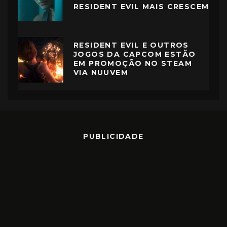
RESIDENT EVIL MAIS CRESCEM
RESIDENT EVIL E OUTROS
JOGOS DA CAPCOM ESTÃO
EM PROMOÇÃO NO STEAM
VIA NUUVEM
PUBLICIDADE