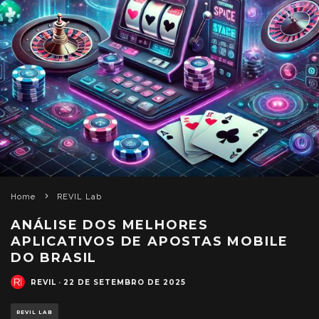
Home
REVIL Lab
ANÁLISE DOS MELHORES
APLICATIVOS DE APOSTAS MOBILE
DO BRASIL
REVIL
·
22 DE SETEMBRO DE 2025
REVIL LAB