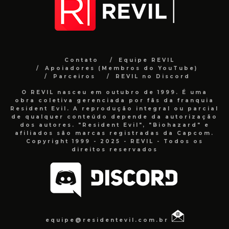
Contato
Equipe REVIL
Apoiadores (Membros do YouTube)
Parceiros
REVIL no Discord
O REVIL nasceu em outubro de 1999. É uma
obra coletiva gerenciada por fãs da franquia
Resident Evil. A reprodução integral ou parcial
de qualquer conteúdo depende da autorização
dos autores. "Resident Evil", "Biohazard" e
afiliados são marcas registradas da Capcom.
Copyright 1999 - 2025 - REVIL - Todos os
direitos reservados
equipe@residentevil.com.br