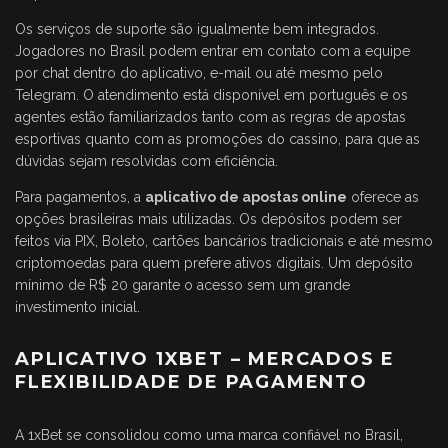
Os serviços de suporte são igualmente bem integrados.
Jogadores no Brasil podem entrar em contato com a equipe
por chat dentro do aplicativo, e-mail ou até mesmo pelo
Telegram. O atendimento está disponível em português e os
agentes estão familiarizados tanto com as regras de apostas
esportivas quanto com as promoções do cassino, para que as
dúvidas sejam resolvidas com eficiência.
Para pagamentos, a
aplicativo de apostas online
oferece as
opções brasileiras mais utilizadas. Os depósitos podem ser
feitos via PIX, Boleto, cartões bancários tradicionais e até mesmo
criptomoedas para quem prefere ativos digitais. Um depósito
mínimo de R$ 20 garante o acesso sem um grande
investimento inicial.
APLICATIVO 1XBET – MERCADOS E
FLEXIBILIDADE DE PAGAMENTO
A 1xBet se consolidou como uma marca confiável no Brasil,