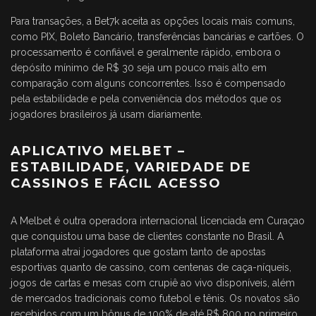
Para transações, a Bet7k aceita as opções locais mais comuns,
como PIX, Boleto Bancário, transferências bancárias e cartões. O
processamento é confiável e geralmente rápido, embora o
depósito mínimo de R$ 30 seja um pouco mais alto em
comparação com alguns concorrentes. Isso é compensado
pela estabilidade e pela conveniência dos métodos que os
jogadores brasileiros já usam diariamente.
APLICATIVO MELBET –
ESTABILIDADE, VARIEDADE DE
CASSINOS E FÁCIL ACESSO
A Melbet é outra operadora internacional licenciada em Curaçao
que conquistou uma base de clientes constante no Brasil. A
plataforma atrai jogadores que gostam tanto de apostas
esportivas quanto de cassino, com centenas de caça-níqueis,
jogos de cartas e mesas com crupiê ao vivo disponíveis, além
de mercados tradicionais como futebol e tênis. Os novatos são
recebidos com um bônus de 100% de até R$ 800 no primeiro