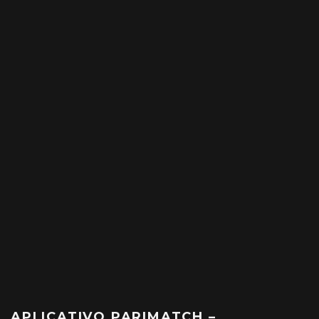
APLICATIVO PARIMATCH –