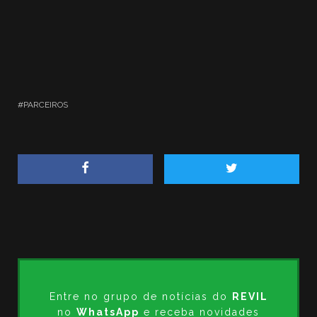
PARCEIROS
Entre no grupo de notícias do
REVIL
no
WhatsApp
e receba novidades