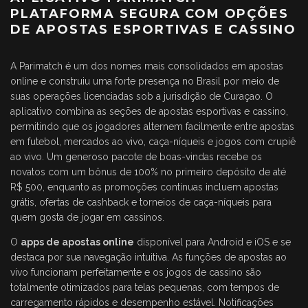
PLATAFORMA SEGURA COM OPÇÕES
DE APOSTAS ESPORTIVAS E CASSINO
A Parimatch é um dos nomes mais consolidados em apostas
online e construiu uma forte presença no Brasil por meio de
suas operações licenciadas sob a jurisdição de Curaçao. O
aplicativo combina as seções de apostas esportivas e cassino,
permitindo que os jogadores alternem facilmente entre apostas
em futebol, mercados ao vivo, caça-níqueis e jogos com crupiê
ao vivo. Um generoso pacote de boas-vindas recebe os
novatos com um bônus de 100% no primeiro depósito de até
R$ 500, enquanto as promoções contínuas incluem apostas
grátis, ofertas de cashback e torneios de caça-níqueis para
quem gosta de jogar em cassinos.
O
apps de apostas online
disponível para Android e iOS e se
destaca por sua navegação intuitiva. As funções de apostas ao
vivo funcionam perfeitamente e os jogos de cassino são
totalmente otimizados para telas pequenas, com tempos de
carregamento rápidos e desempenho estável. Notificações