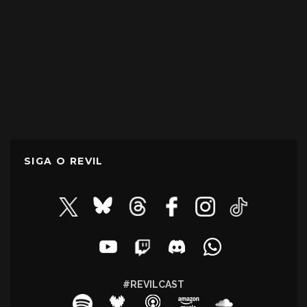
SIGA O REVIL
#REVILCAST