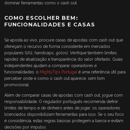
dominar ferramentas como o cash out.
COMO ESCOLHER BEM:
FUNCIONALIDADES E CASAS
Se aposta ao vivo, procure casas de apostas com cash out que
ofereçam o recurso de forma consistente em mercados
populares (1X2, handicaps, golos). Verifique também limites,
rapidez de atualização e transparência do valor ofertado. Guias
independentes ajudam a comparar operadores e
funcionalidades: o
MightyTips Portugal
é uma referência útil para
perceber onde e como o cash out aparece, sem tom
promocional.
Além de comparar casas de apostas com cash out, jogue com
responsabilidade. O regulador português recomenda definir
limites de tempo e de dinheiro antes de jogar; os operadores
licenciados disponibilizam ferramentas para isso. Se o seu foco
é consistência, estas regras básicas protegem a banca e evitam
decisões por impulso.