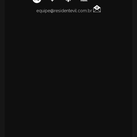
equipe@residentevil.com.br