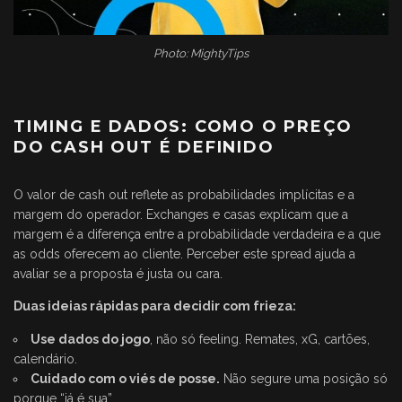
Photo: MightyTips
TIMING E DADOS: COMO O PREÇO
DO CASH OUT É DEFINIDO
O valor de cash out reflete as probabilidades implícitas e a
margem do operador. Exchanges e casas explicam que a
margem é a diferença entre a probabilidade verdadeira e a que
as odds oferecem ao cliente. Perceber este spread ajuda a
avaliar se a proposta é justa ou cara.
Duas ideias rápidas para decidir com frieza:
Use dados do jogo
, não só feeling. Remates, xG, cartões,
calendário.
Cuidado com o viés de posse.
Não segure uma posição só
porque “já é sua”.