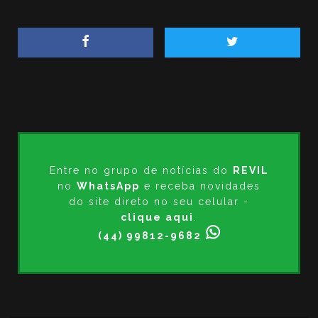
Entre no grupo de notícias do
REVIL
no
WhatsApp
e receba novidades
do site direto no seu celular -
clique aqui
.
(44) 99812-9682