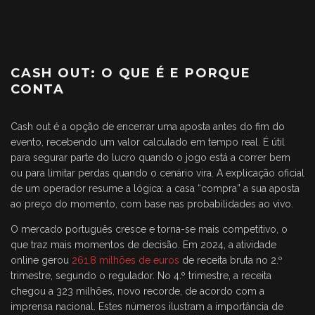
CASH OUT: O QUE É E PORQUE
CONTA
Cash out é a opção de encerrar uma aposta antes do fim do
evento, recebendo um valor calculado em tempo real. É útil
para segurar parte do lucro quando o jogo está a correr bem
ou para limitar perdas quando o cenário vira. A explicação oficial
de um operador resume a lógica: a casa “compra” a sua aposta
ao preço do momento, com base nas probabilidades ao vivo.
O mercado português cresce e torna-se mais competitivo, o
que traz mais momentos de decisão. Em 2024, a atividade
online gerou
261,8 milhões de euros
de receita bruta no 2.º
trimestre, segundo o regulador. No 4.º trimestre, a receita
chegou a 323 milhões, novo recorde, de acordo com a
imprensa nacional. Estes números ilustram a importância de