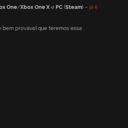
ox One
/
Xbox One X
e
PC
(
Steam
) –
já é
é bem provável que teremos essa