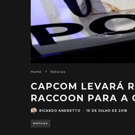
Home
Notícias
CAPCOM LEVARÁ R
RACCOON PARA A 
RICARDO ANDRETTO
·
10 DE JULHO DE 2018
NOTÍCIAS