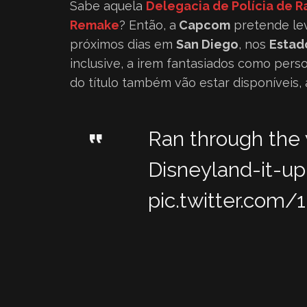
Sabe aquela
Delegacia de Polícia de 
Remake
? Então, a
Capcom
pretende le
próximos dias em
San Diego
, nos
Estad
inclusive, a irem fantasiados como per
do título também vão estar disponíveis,
Ran through the 
Disneyland-it-u
pic.twitter.com