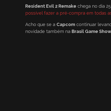
Resident Evil 2 Remake
chega no dia 25
possível fazer a pré-compra em todas a
Acho que se a
Capcom
continuar levan
novidade também na
Brasil Game Sho