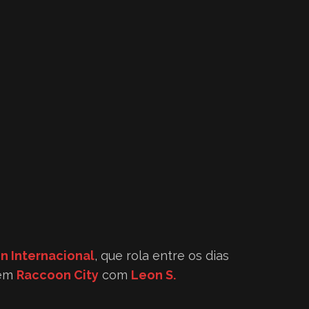
n Internacional
, que rola entre os dias
 em
Raccoon City
com
Leon S.