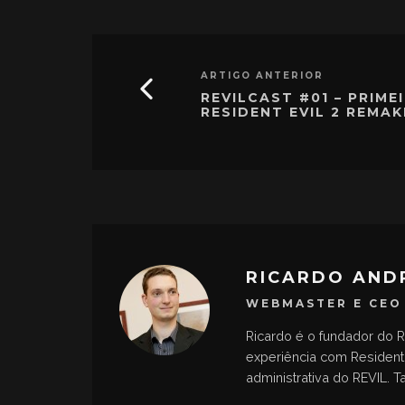
ARTIGO ANTERIOR
REVILCAST #01 – PRIME
RESIDENT EVIL 2 REMAK
RICARDO AND
WEBMASTER E CEO
Ricardo é o fundador do R
experiência com Resident 
administrativa do REVIL.