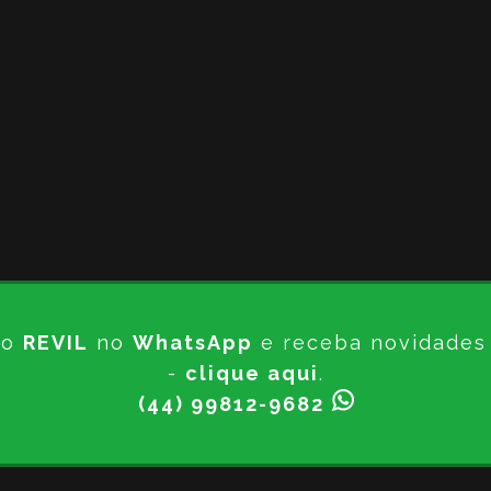
do
REVIL
no
WhatsApp
e receba novidades d
-
clique aqui
.
(44) 99812-9682