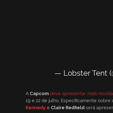
— Lobster Tent 
A
Capcom
deve apresentar mais novid
19 e 22 de julho. Especificamente sobre 
Kennedy
e
Claire Redfield
será apresen