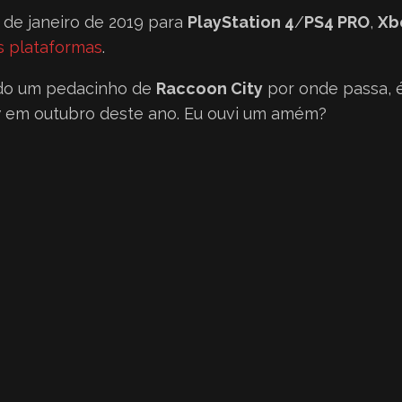
 de janeiro de 2019 para
PlayStation 4
/
PS4 PRO
,
Xb
s plataformas
.
do um pedacinho de
Raccoon City
por onde passa, 
w
em outubro deste ano. Eu ouvi um amém?