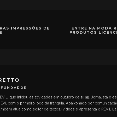
IRAS IMPRESSÕES DE
ENTRE NA MODA R
E
PRODUTOS LICENC
RETTO
 FUNDADOR
EVIL, que iniciou as atividades em outubro de 1999. Jornalista e e
Evil com o primeiro jogo da franquia. Apaixonado por comunicação
 Também atua como editor de textos/vídeos e apresenta o REVIL La