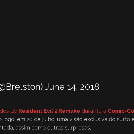
(@Brelston)
June 14, 2018
ades de
Resident Evil 2 Remake
durante a
Comic-Co
o jogo, em 20 de julho, uma visão exclusiva do surto
tada, assim como outras surpresas.