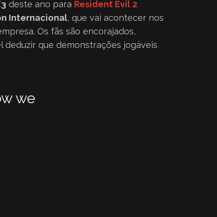
E3
deste ano para
Resident Evil 2
n Internacional
, que vai acontecer nos
 empresa. Os fãs são encorajados,
el deduzir que demonstrações jogáveis
how we