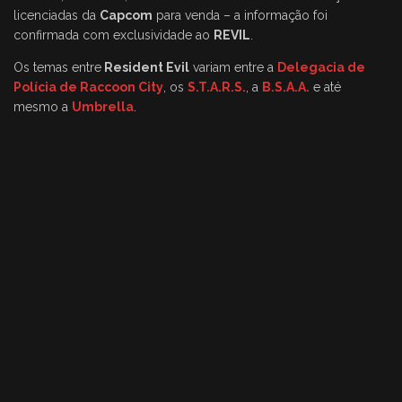
licenciadas da
Capcom
para venda – a informação foi
confirmada com exclusividade ao
REVIL
.
Os temas entre
Resident Evil
variam entre a
Delegacia de
Polícia de Raccoon City
, os
S.T.A.R.S.
, a
B.S.A.A.
e até
mesmo a
Umbrella
.