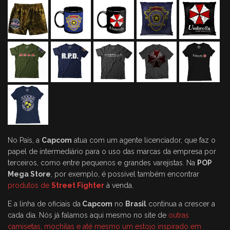
No País, a
Capcom
atua com um agente licenciador, que faz o
papel de intermediário para o uso das marcas da empresa por
terceiros, como entre pequenos e grandes varejistas. Na
POP
Mega Store
, por exemplo, é possível também encontrar
produtos de
Street Fighter
à venda.
E a linha de oficiais da
Capcom
no
Brasil
continua a crescer a
cada dia. Nós já falamos aqui mesmo no site de
outras
camisetas, mochilas e até mesmo um estojo inspirado em