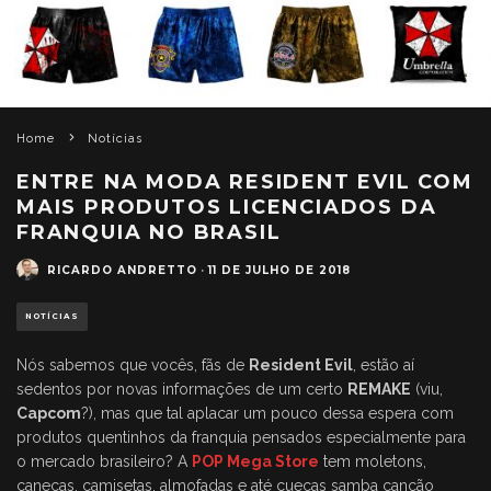
Home
Notícias
ENTRE NA MODA RESIDENT EVIL COM
MAIS PRODUTOS LICENCIADOS DA
FRANQUIA NO BRASIL
RICARDO ANDRETTO
·
11 DE JULHO DE 2018
NOTÍCIAS
Nós sabemos que vocês, fãs de
Resident Evil
, estão aí
sedentos por novas informações de um certo
REMAKE
(viu,
Capcom
?), mas que tal aplacar um pouco dessa espera com
produtos quentinhos da franquia pensados especialmente para
o mercado brasileiro? A
POP Mega Store
tem moletons,
canecas, camisetas, almofadas e até cuecas samba canção