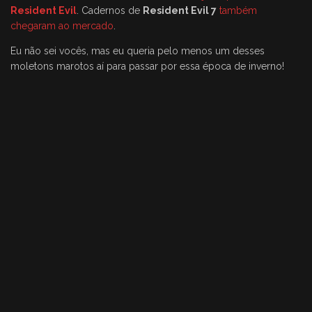
Resident Evil
. Cadernos de
Resident Evil 7
também
chegaram ao mercado
.
Eu não sei vocês, mas eu queria pelo menos um desses
moletons marotos aí para passar por essa época de inverno!