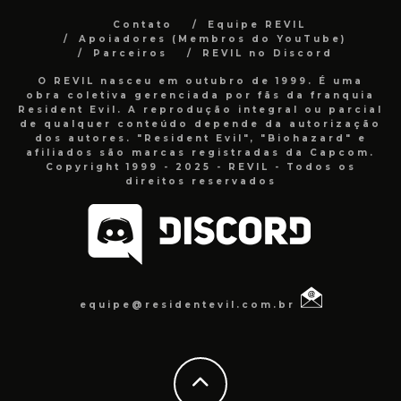
Contato
Equipe REVIL
Apoiadores (Membros do YouTube)
Parceiros
REVIL no Discord
O REVIL nasceu em outubro de 1999. É uma
obra coletiva gerenciada por fãs da franquia
Resident Evil. A reprodução integral ou parcial
de qualquer conteúdo depende da autorização
dos autores. "Resident Evil", "Biohazard" e
afiliados são marcas registradas da Capcom.
Copyright 1999 - 2025 - REVIL - Todos os
direitos reservados
equipe@residentevil.com.br