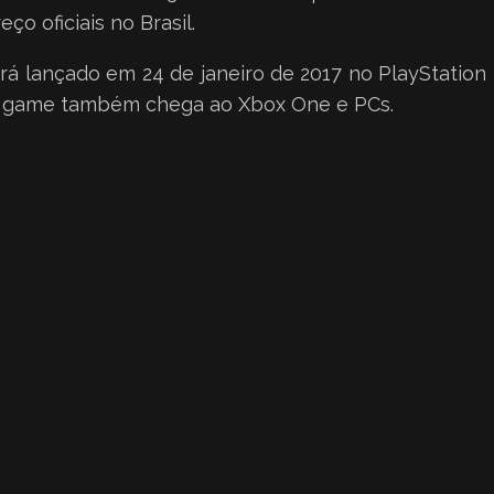
ço oficiais no Brasil.
erá lançado em 24 de janeiro de 2017 no PlayStatio
O game também chega ao Xbox One e PCs.