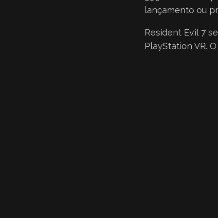
lançamento ou pre
Resident Evil 7 s
PlayStation VR. 