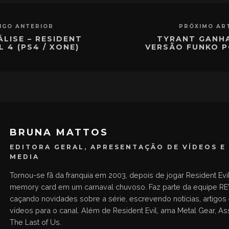
IGO ANTERIOR
PRÓXIMO AR
ÁLISE – RESIDENT
TYRANT GANH
L 4 (PS4 / XONE)
VERSÃO FUNKO P
BRUNA MATTOS
EDITORA GERAL, APRESENTAÇÃO DE VÍDEOS E
MEDIA
Tornou-se fã da franquia em 2003, depois de jogar Resident Ev
memory card em um carnaval chuvoso. Faz parte da equipe RE
caçando novidades sobre a série, escrevendo notícias, artigos
vídeos para o canal. Além de Resident Evil, ama Metal Gear, As
The Last of Us.