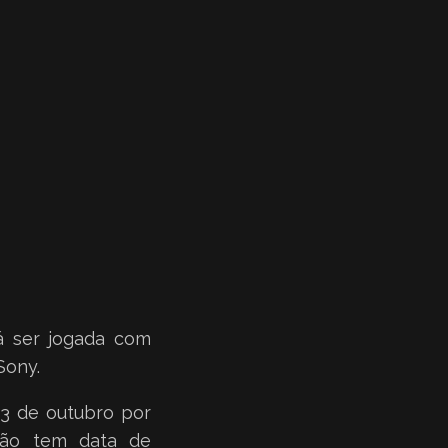
á ser jogada com
Sony.
13 de outubro por
 não tem data de