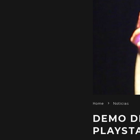
Home
Notícias
DEMO DE
PLAYST