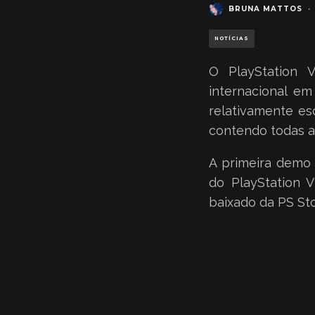
BRUNA MATTOS
·
NOTÍCIAS
O PlayStation 
internacional em
relativamente es
contendo todas as
A primeira demo
do PlayStation 
baixado da PS St