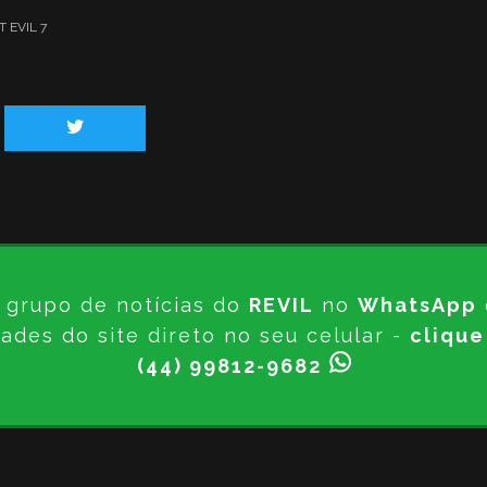
 EVIL 7
 grupo de notícias do
REVIL
no
WhatsApp
ades do site direto no seu celular -
clique
(44) 99812-9682