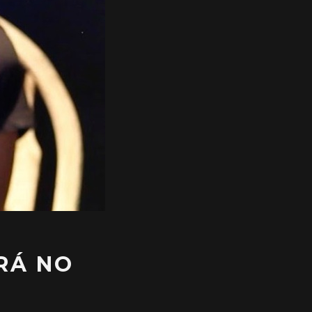
RÁ NO