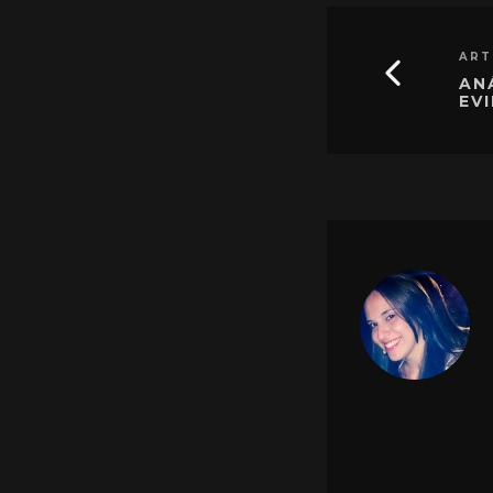
ART
AN
EVI