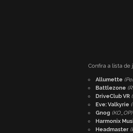
Confira a lista de 
Allumette
(Pe
Battlezone
(R
DriveClub VR
Eve: Valkyrie
Gnog
(KO_OP)
Harmonix Mus
Headmaster
(