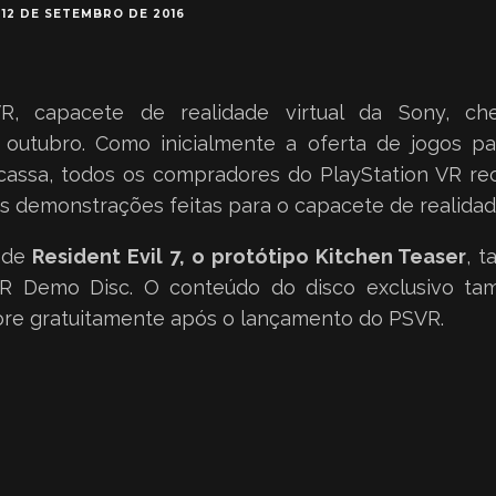
12 DE SETEMBRO DE 2016
VR, capacete de realidade virtual da Sony, c
 outubro. Como inicialmente a oferta de jogos pa
cassa, todos os compradores do PlayStation VR r
 demonstrações feitas para o capacete de realidade
 de
Resident Evil 7, o protótipo Kitchen Teaser
, 
VR Demo Disc. O conteúdo do disco exclusivo t
ore gratuitamente após o lançamento do PSVR.