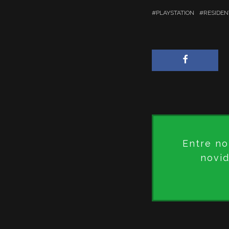
PLAYSTATION
RESIDENT
Entre no
novid