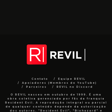
Contato
Equipe REVIL
Apoiadores (Membros do YouTube)
Parceiros
REVIL no Discord
O REVIL nasceu em outubro de 1999. É uma
obra coletiva gerenciada por fãs da franquia
Resident Evil. A reprodução integral ou parcial
de qualquer conteúdo depende da autorização
dos autores. "Resident Evil", "Biohazard" e