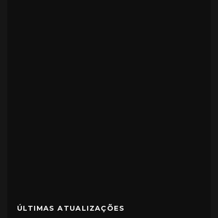
ÚLTIMAS ATUALIZAÇÕES