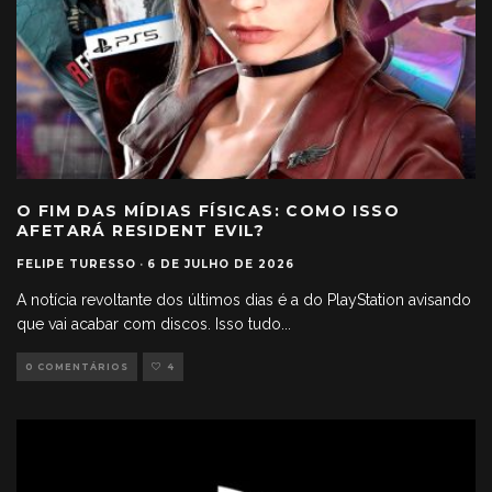
O FIM DAS MÍDIAS FÍSICAS: COMO ISSO
AFETARÁ RESIDENT EVIL?
FELIPE TURESSO
·
6 DE JULHO DE 2026
A notícia revoltante dos últimos dias é a do PlayStation avisando
que vai acabar com discos. Isso tudo
...
0 COMENTÁRIOS
4