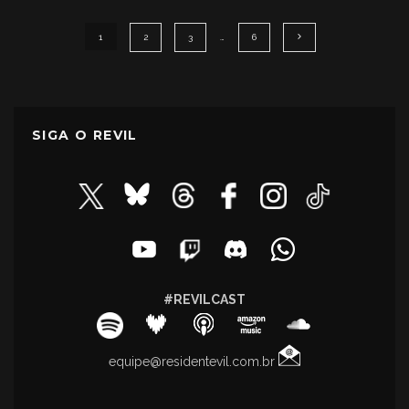
1
2
3
…
6
SIGA O REVIL
#REVILCAST
equipe@residentevil.com.br