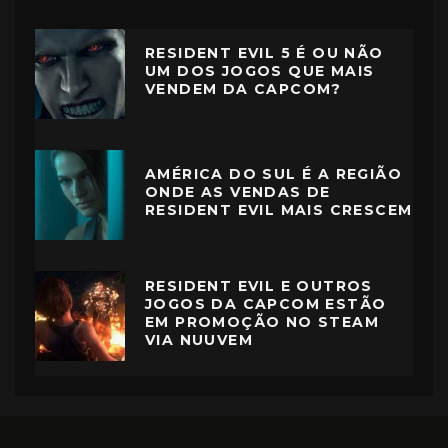
RESIDENT EVIL 5 É OU NÃO
UM DOS JOGOS QUE MAIS
VENDEM DA CAPCOM?
AMÉRICA DO SUL É A REGIÃO
ONDE AS VENDAS DE
RESIDENT EVIL MAIS CRESCEM
RESIDENT EVIL E OUTROS
JOGOS DA CAPCOM ESTÃO
EM PROMOÇÃO NO STEAM
VIA NUUVEM