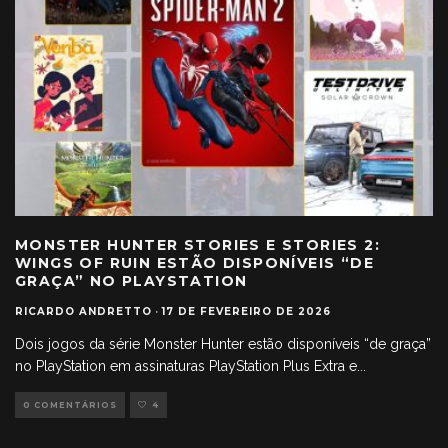
MONSTER HUNTER STORIES E STORIES 2:
WINGS OF RUIN ESTÃO DISPONÍVEIS “DE
GRAÇA” NO PLAYSTATION
RICARDO ANDRETTO
·
17 DE FEVEREIRO DE 2026
Dois jogos da série Monster Hunter estão disponíveis “de graça”
no PlayStation em assinaturas PlayStation Plus Extra e
...
0 COMENTÁRIOS
4