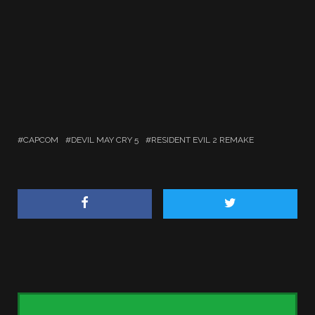
CAPCOM
DEVIL MAY CRY 5
RESIDENT EVIL 2 REMAKE