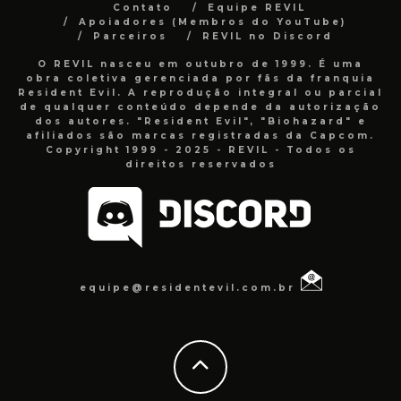
Contato
Equipe REVIL
Apoiadores (Membros do YouTube)
Parceiros
REVIL no Discord
O REVIL nasceu em outubro de 1999. É uma
obra coletiva gerenciada por fãs da franquia
Resident Evil. A reprodução integral ou parcial
de qualquer conteúdo depende da autorização
dos autores. "Resident Evil", "Biohazard" e
afiliados são marcas registradas da Capcom.
Copyright 1999 - 2025 - REVIL - Todos os
direitos reservados
equipe@residentevil.com.br