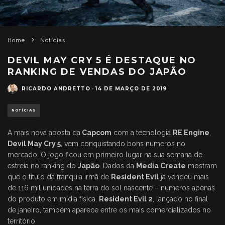
Home
Notícias
DEVIL MAY CRY 5 É DESTAQUE NO
RANKING DE VENDAS DO JAPÃO
RICARDO ANDRETTO
·
14 DE MARÇO DE 2019
NOTÍCIAS
A mais nova aposta da
Capcom
com a tecnologia
RE Engine
,
Devil May Cry 5
, vem conquistando bons números no
mercado. O jogo ficou em primeiro lugar na sua semana de
estreia no ranking do
Japão
. Dados da
Media Create
mostram
que o título da franquia irmã de
Resident Evil
já vendeu mais
de 116 mil unidades na terra do sol nascente – números apenas
do produto em mídia física.
Resident Evil 2
, lançado no final
de janeiro, também aparece entre os mais comercializados no
território.