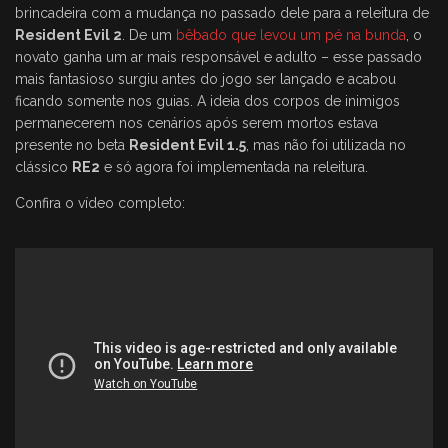
brincadeira com a mudança no passado dele para a releitura de
Resident Evil 2
. De um
bêbado que levou um pé na bunda
, o
novato ganha um ar mais responsável e adulto – esse passado
mais fantasioso surgiu antes do jogo ser lançado e acabou
ficando somente nos guias. A ideia dos corpos de inimigos
permanecerem nos cenários após serem mortos estava
presente no beta
Resident Evil 1.5
, mas não foi utilizada no
clássico
RE2
e só agora foi implementada na releitura.
Confira o vídeo completo: