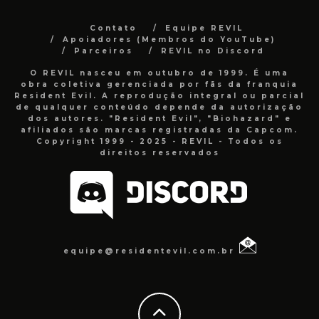
Contato
Equipe REVIL
Apoiadores (Membros do YouTube)
Parceiros
REVIL no Discord
O REVIL nasceu em outubro de 1999. É uma
obra coletiva gerenciada por fãs da franquia
Resident Evil. A reprodução integral ou parcial
de qualquer conteúdo depende da autorização
dos autores. "Resident Evil", "Biohazard" e
afiliados são marcas registradas da Capcom.
Copyright 1999 - 2025 - REVIL - Todos os
direitos reservados
equipe@residentevil.com.br