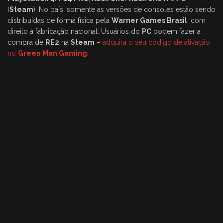
(
Steam
). No país, somente as versões de consoles estão sendo
distribuídas de forma física pela
Warner Games Brasil
, com
direito à fabricação nacional. Usuários do
PC
podem fazer a
compra de
RE2
na
Steam
–
adquira o seu código de ativação
no
Green Man Gaming
.