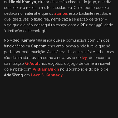
de
Hideki Kamiya
, diretor da versão clássica do jogo, que diz
considerar a releitura muito assustadora. Outro ponto que ele
destaca no material é que os
zumbis
estão bastante realistas e
que, desta vez, o título realmente traz a sensação de terror –
algo que ele não conseguiu alcançar com o
RE2
de 1998, dado
à limitação da tecnologia.
No vídeo,
Kamiya
fala ainda que se comunicava com um dos
funcionários da
Capcom
enquanto jogava a releitura, e que só
pedia por mais munição. A ausência das aranhas foi citada – mas
não detalhada – assim como a nova visão de
Ivy
, do encontro
da mutação
G-Adult
nos esgotos, do jogo de câmera incrível
do embate com
William Birkin
no laboratório e do beijo de
Ada Wong
em
Leon S. Kennedy
.